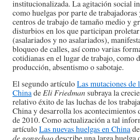
institucionalizada. La agitación social i
como huelgas por parte de trabajadoras 
centros de trabajo de tamaño medio y g
disturbios en los que participan proleta
(asalariados y no asalariados), manifest
bloqueo de calles, así como varias forma
cotidianas en el lugar de trabajo, como 
producción, absentismo o sabotaje.
El segundo artículo
Las mutaciones de l
China
de
Eli Friedman
subraya la crecie
relativo éxito de las luchas de los traba
China y desarrolla los acontecimientos 
de 2010. Como actualización a tal inform
artículo
Las nuevas huelgas en China
d
de gongchao
describe una larga huelga 