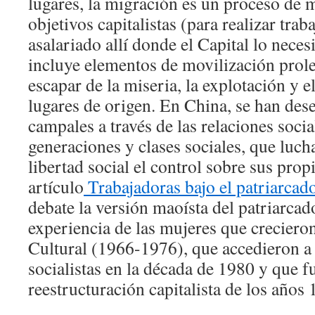
lugares, la migración es un proceso de 
objetivos capitalistas (para realizar trab
asalariado allí donde el Capital lo neces
incluye elementos de movilización prol
escapar de la miseria, la explotación y e
lugares de origen. En China, se han des
campales a través de las relaciones socia
generaciones y clases sociales, que luc
libertad social el control sobre sus prop
artículo
Trabajadoras bajo el patriarcad
debate la versión maoísta del patriarcado,
experiencia de las mujeres que creciero
Cultural (1966-1976), que accedieron a
socialistas en la década de 1980 y que f
reestructuración capitalista de los años 