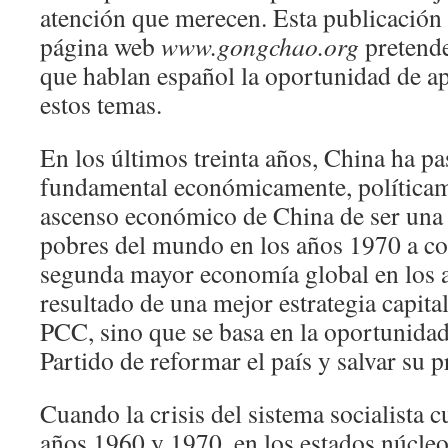
atención que merecen. Esta publicación c
página web
www.gongchao.org
pretende
que hablan español la oportunidad de a
estos temas.
En los últimos treinta años, China ha p
fundamental económicamente, políticam
ascenso económico de China de ser una
pobres del mundo en los años 1970 a con
segunda mayor economía global en los a
resultado de una mejor estrategia capita
PCC, sino que se basa en la oportunidad 
Partido de reformar el país y salvar su 
Cuando la crisis del sistema socialista 
años 1960 y 1970, en los estados núcleo