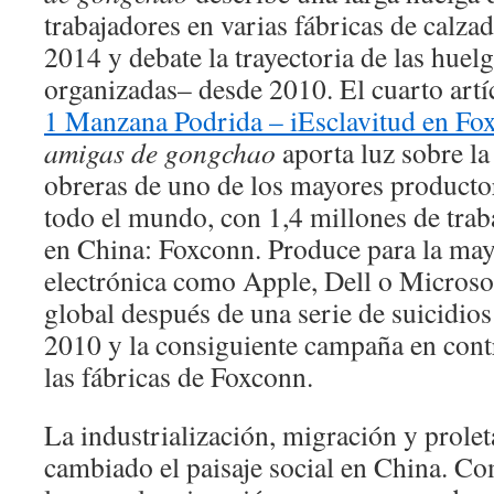
trabajadores en varias fábricas de calza
2014 y debate la trayectoria de las huelg
organizadas– desde 2010. El cuarto art
1 Manzana Podrida – iEsclavitud en Fo
amigas de gongchao
aporta luz sobre la
obreras de uno de los mayores productor
todo el mundo, con 1,4 millones de trab
en China: Foxconn. Produce para la may
electrónica como Apple, Dell o Microsof
global después de una serie de suicidios
2010 y la consiguiente campaña en contr
las fábricas de Foxconn.
La industrialización, migración y prole
cambiado el paisaje social en China. Co