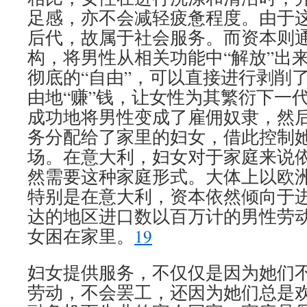
足感，亦不会减轻疲惫程度。由于
后代，故属于社会服务。而资本则
构，将男性从相关功能中“解放”出
彻底的“自由”，可以直接进行剥削
由地“赚”钱，让女性为其繁衍下一
成功地将男性变成了雇佣奴隶，然
务分配给了家里的妇女，借此控制
场。在意大利，妇女对于家庭来说依
然需要这种家庭形式。大体上以欧
特别是在意大利，资本依然倾向于
达的地区进口数以百万计的男性劳
女困在家里。
19
妇女提供服务，不仅仅是因为她们
劳动，不会罢工，还因为她们总是