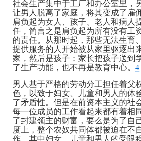
社会生产集中于工厂和办公室里，
让男人脱离了家庭，将其变成了雇
肩负起为女人、孩子、老人和病人
任，简言之是肩负起为所有没有工
的责任。从那时起，那些无法生育
提供服务的人开始被从家里驱逐出
家，然后是孩子；家长把孩子送到
了生产功能，也不再是教育中心。
4
男人基于严格的劳动分工担任着父
色，以致于妇女、儿童和男人的体
了矛盾性。但是在前资本主义的社
每一位成员的工作看起来都有着相
了封建领主的财富，要么是为了自
度上，整个农奴共同体都被迫在不
作，其中妇女、儿童和男人的受限