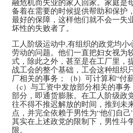
融危机而失业的家人回家。家庭是
备着在需要的时候提供帮助和保护
最好的保障，这样他们就不会一失
坏性的失败者了。
工人阶级运动中,有组织的政党均小
劳动的问题。他们一直把妇女视为
式，除此之外，甚至是在工厂里，
战工会的整个基础，工会这种组织只
厂相关的事务；（b）可计算和“付
（c）与工资中发放部分相关的事务
部分，即通货膨胀。在工人阶级政
往不得不推迟解放的时间，推到未
点，并完全依赖于男性为“他们自己
其实在上述政党的限制下，男性斗
限。