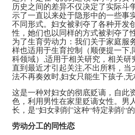
历史之间的差异不仅决定了实际斗
示了一直以来处于隐形中的一些事
不同形式。妇女被剥夺了各种开发
性，她们也以同样的方式被剥夺了
为了生育劳动力：我们关于家庭服
样也适用于生育控制（顺便提一下,
科领域）,适用于相关研究，相关研
直到最近才引起关注,不出所料，当
法不再奏效时,妇女只能生下孩子,
这是一种对妇女的彻底贬谪，自此
色，利用男性在家里贬谪女性。男
长，是“妇女剥削”这种“特定剥削“
劳动分工的同性恋