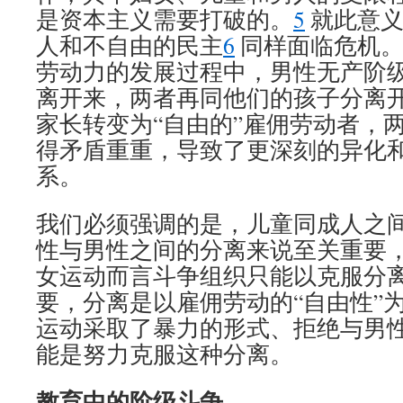
是资本主义需要打破的。
5
就此意义
人和不自由的民主
6
同样面临危机。
劳动力的发展过程中，男性无产阶
离开来，两者再同他们的孩子分离
家长转变为“自由的”雇佣劳动者，
得矛盾重重，导致了更深刻的异化
系。
我们必须强调的是，儿童同成人之
性与男性之间的分离来说至关重要
女运动而言斗争组织只能以克服分
要，分离是以雇佣劳动的“自由性”
运动采取了暴力的形式、拒绝与男性
能是努力克服这种分离。
教育中的阶级斗争