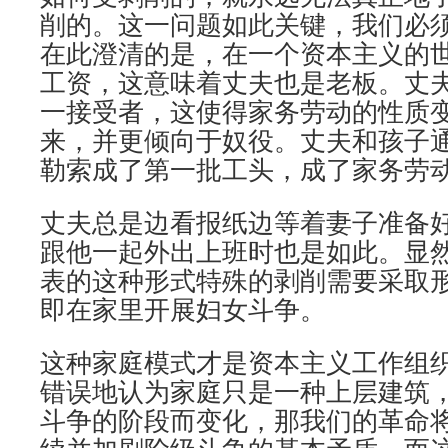
削的。这一问题如此关键，我们必
在此澄清的是，在一个资本主义的
工资，这意味着丈夫也是老板。丈
一接受者，这使得家务劳动的性质
来，并更倾向于奴役。丈夫和孩子
勒索成了第一批工头，成了家务劳
丈夫总是边看报纸边等着妻子准备
跟他一起外出上班时也是如此。显
表的这种形式特殊的剥削需要采取形
即在家里开展妇女斗争。
这种家庭模式才是资本主义工作组
错误地认为家庭只是一种上层建筑
斗争的阶段而变化，那我们的革命