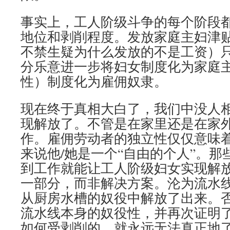
事实上，工人阶级斗争的每个阶段
地位和剥削程度。发放家庭主妇津
不禁生疑为什么发放的不是工资）
分乐意进一步将妇女制度化为家庭
性）制度化为雇佣奴隶。
现在终于真相大白了，我们中没人
现解放了。不管是在家里还是在家
作。雇佣劳动者的独立性仅仅意味
来说他/她是一个“自由的个人”。
到工作就能让工人阶级妇女实现解
一部分，而非解决方案。沦为流水
从厨房水槽的奴役中解放了出来。
流水线本身的奴役性，并再次证明
如何受剥削的，就永远无法真正地