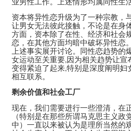
业男性工作。上述情形均属同性生
资本将异性恋升级为了一种宗教，
让男女无法彼此接触，不论是在身
方面，资本除了在性、经济和社会
恋，在其他方面均暗中破坏异性恋
上述事实展开讨论。同性恋趋势的
女运动至关重要,因为相关趋势让宣
变得紧迫了起来,特别是深度阐明妇
相互联系。
剩余价值和社会工厂
现在，我们需要进行一些澄清，在
（特别是在那些所谓马克思主义政
中）一直以来被认为是理所当然的