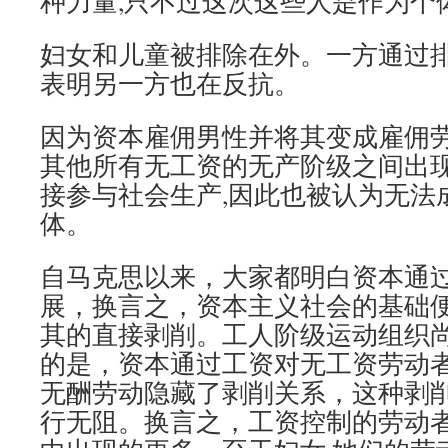
种力量,只不过这次这些人是作为个
妇女和儿童被排除在外。一方通过
表明另一方也在反抗。
因为资本雇佣男性并将其变成雇佣劳
其他所有无工资的无产阶级之间出现
接参与社会生产,因此也被认为无法
体。
自马克思以来，大家都明白资本通
展，换言之，资本主义社会的基础
其的直接剥削。工人阶级运动组织
的是，资本通过工资对无工资劳动
无酬劳动隐藏了剥削关系，这种剥
行无阻。换言之，工资控制的劳动