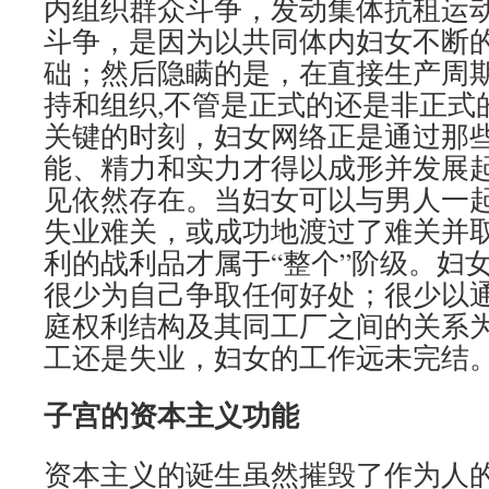
内组织群众斗争，发动集体抗租运
斗争，是因为以共同体内妇女不断
础；然后隐瞒的是，在直接生产周期
持和组织,不管是正式的还是非正式
关键的时刻，妇女网络正是通过那些
能、精力和实力才得以成形并发展
见依然存在。当妇女可以与男人一
失业难关，或成功地渡过了难关并取
利的战利品才属于“整个”阶级。妇
很少为自己争取任何好处；很少以
庭权利结构及其同工厂之间的关系
工还是失业，妇女的工作远未完结
子宫的资本主义功能
资本主义的诞生虽然摧毁了作为人