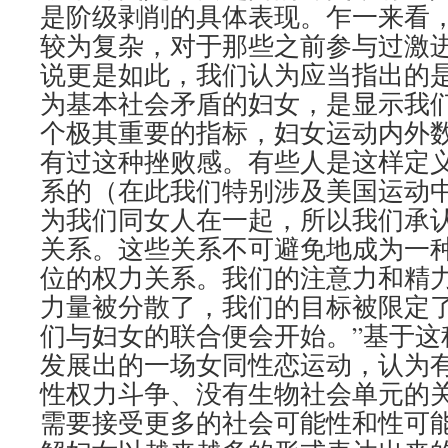
是阶级剥削的具体表现。乍一来看
较为复杂，对于那些之前参与过激
说更是如此，我们认为应当指出的
为基本社会矛盾的妇女，是显示我
个极其重要的指标，妇女运动内外
有过这种挫败感。有些人是这样定
系的（在此我们特别涉及美国运动中
为我们同女人在一起，所以我们承
关系。这些关系不可避免地成为一
位的权力关系。我们的注意力和精
力量被分散了，我们的目标被限定
们与妇女的联合便会开始。”基于这
发展出的一场女同性恋运动，认为
性权力斗争、没有生物社会单元的
需要接受更多的社会可能性和性可