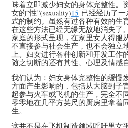
味着立即减少妇女的身体完整性。
女的“性”(sexuality)
15
已经经历了一
式的制约。虽然有过各种有效的生
在这些方法已经无缘无故地消失了
家庭的形式呈现，在家里女人得服
不直接参与社会生产，也不会独立
上。妇女进行各种创新和开发工作
随之切断的还有其性、心理及情感
我们认为：妇女身体完整性的缓慢
方面产生影响的，包括从大脑到子
起参与火车或飞机的生产，完全不
零零地在几平方英尺的厨房里拿着
生。
这并不是在飞机制造领域呼吁男女