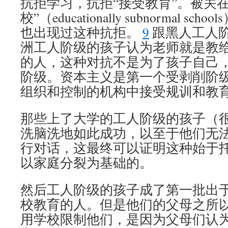
抗拒学习，抗拒“接受教育”。被关
校”（educationally subnormal 
也出现过这种抗拒。
9
跟黑人工人
洲工人阶级的孩子认为老师就是教
的人，这种对抗不是为了孩子自己
阶级。资本主义是第一个受剥削阶
组织和控制的机构中接受规训和教
那些上了大学的工人阶级的孩子（
洗脑洗地如此成功，以至于他们无
行对话，这最终可以证明这种始于
以家庭分裂为基础的。
然后工人阶级的孩子成了第一批出
校教育的人。但是他们的父母之所
用学校限制他们，是因为父母们认为