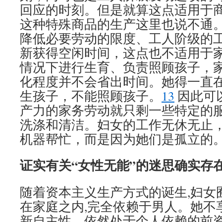
回应的时刻。但是就算这点适用于
这种特殊商品的生产这里也说不通
降低必要劳动的限度、工人阶级的
新获得空闲时间，这点也不适用于
情况下进行生育、负责照顾孩子，
化程度并不会省出时间。她得一直
生孩子，不能照顾孩子。
13
因此可
产力的家务劳动就只剩一些特定的
洗涤和清洁。妇女的工作无休无止
机器帮忙，而是因为她们是孤立的
证实有关“女性无能”的迷思确实存
随着资本主义生产方式的诞生,妇女
在家庭之内,完全依赖于男人。她不
新自主性，依然处于个人依赖的前