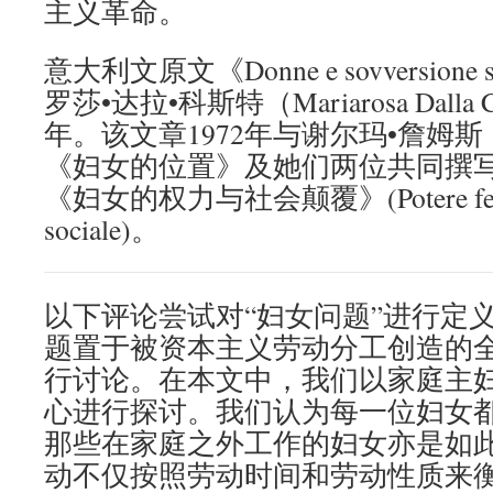
主义革命。
意大利文原文《Donne e sovversione
罗莎•达拉•科斯特（Mariarosa Dalla 
年。该文章1972年与谢尔玛•詹姆斯（Se
《妇女的位置》及她们两位共同撰
《妇女的权力与社会颠覆》(Potere femmini
sociale)。
以下评论尝试对“妇女问题”进行定
题置于被资本主义劳动分工创造的全
行讨论。在本文中，我们以家庭主
心进行探讨。我们认为每一位妇女
那些在家庭之外工作的妇女亦是如
动不仅按照劳动时间和劳动性质来