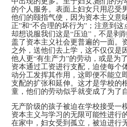
中出现的更多。至于妇女,她们的劳
的个人服务。表面上妇女只用忍受
他们的颐指气使，因为资本主义意味
正”和“不合理的坏行为”；注意到
却想说服我们这是“压迫”，不是剥削
盖了资本主义社会更普遍的一面。
之外，送他们去上学，这不仅仅是
他人更“有生产力”的劳动，或是为
资本通过工资进行支配，迫使每个
动分工发挥其作用，这即便不能立
支配的扩张和延伸。这才是学校的
童，他们的劳动似乎就变成了为了
无产阶级的孩子被迫在学校接受一
资本主义与学习的无限可能性进行
在家中，妇女受到孤立，被迫进行