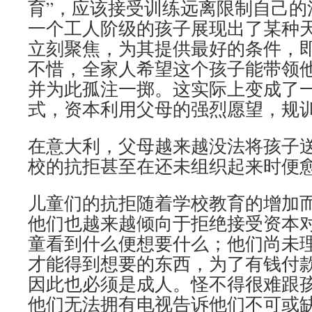
育”，应该接受训练远离限制自己的
一个工人阶级的孩子展现出了某种
立刻聚焦，为其提供最好的条件，
不惜，全家人希望这个孩子能带领
并为此孤注一掷。这实际上变成了
式，资本利用父母的强烈愿望，规
在意大利，父母越来越没法将孩子
校的抗拒甚至在还未组织起来时便
儿童们的抗拒随着学校教育的增加
他们也越来越倾向于拒绝接受资本
童看到什么便想要什么；他们尚未
才能得到想要的东西，为了有钱付
因此也必须是成人。怪不得很难跟
他们无法拥有电视告诉他们不可或