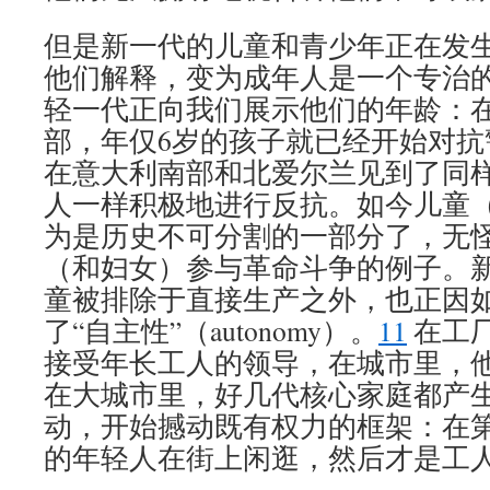
但是新一代的儿童和青少年正在发
他们解释，变为成年人是一个专治
轻一代正向我们展示他们的年龄：
部，年仅6岁的孩子就已经开始对抗
在意大利南部和北爱尔兰见到了同
人一样积极地进行反抗。如今儿童
为是历史不可分割的一部分了，无
（和妇女）参与革命斗争的例子。
童被排除于直接生产之外，也正因
了“自主性”（autonomy）。
11
在工
接受年长工人的领导，在城市里，
在大城市里，好几代核心家庭都产
动，开始撼动既有权力的框架：在
的年轻人在街上闲逛，然后才是工