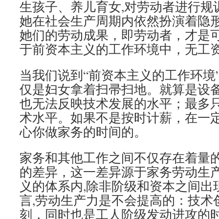
生孩子、养儿育女,对劳动者进行规
她在社会生产周期内依然扮演着隐
她们的劳动成果，即劳动者，才是
于前资本主义的工作环境中，无工
当我们说到“前资本主义的工作环境
仅是妇女拿着扫帚扫地。就算是设
也无法反映技术发展的水平；最多只
术水平。如果不是按时计薪，在一
心你做家务的时间的。
家务和其他工作之间不仅存在着量
的差异，这一差异源于家务劳动生
义的体系内,除非阶级和资本之间出
言,劳动生产力是不会提高的：技术
刻，同时也是工人阶级发动进攻的时