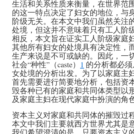
生活和关系性质来衡量，在世界范
的这一特点决定了妇女的地位，与
阶级无关。在本文中我们虽然关注
处境，但这并不意味着只有工人阶
相反，本文旨在证实工人阶级家庭
其他所有妇女的处境具有决定性，
生产来说是不可或缺的。因此，一
社会“种性”（caste）
1
的分析都必须
女处境的分析出发。为了以家庭主
首先需要进行简要地分析，包括资
毁各种已有的家庭和共同体类型以
及家庭主妇在现代家庭中扮演的角
资本主义对家庭和共同体的摧毁过
本文中我们主要就西方世界尤其是
我们希望澄清的是，只要资本主义