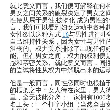
就此意义而言，我们便可解释在何
男女之间关系的破裂决定了男女之间
性便从属于男性,被物化,成为男性的
言，我们可以看到妇女运动中各种
女性欲以这种方式
16
与男性进行斗
自己维持性关系，因为女性与男性
沮丧的。权力关系排除了出现任何
能。但在男女之间，权力的权利便
感和亲密关系。就此意义而言，同
的尝试将性从权力中解脱出来的运
但是一般而言，同性恋同时也根植
的框架之中：女人待在家里，男人
里，全天彼此分离；一家拥有1000
名工头；一个打字小组（当然全由女