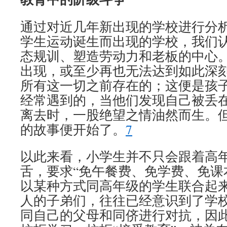
通过对近几年新出现的学校进行分
学生运动诞生而出现的学校，我们
态规训、塑造劳动力和老板的中心
出现，或至少再也无法达到如此深
所有这一切之前存在的；这便是孩
经常遇到的，当他们发现自己被丢
离去时，一股绝望之情油然而生。
的故事便开始了。
7
以此来看，小学生并不只会跟着高
舌，要求“免午餐费、免学费、免课
以某种方式同高年级的学生联合起
人的子弟们，往往已经意识到了学
同自己的父母和同侪进行对抗，因