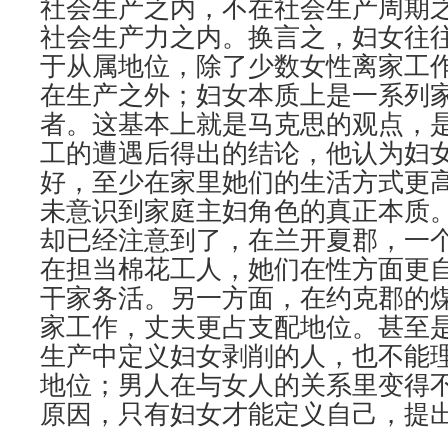
社会生产之内，不在社会生产周期
社会生产力之内。换言之，妇女往
于从属地位，除了少数女性离家工
在生产之外；妇女本质上是一系列
者。这基本上就是马克思的观点，
工的遭遇后得出的结论，他认为妇
好，至少在家里她们的生活方式更
未意识到家庭主妇角色的真正本质
却已经注意到了，在兰开夏郡，一
在担当棉花工人，她们在性方面更
干家务活。另一方面，在约克郡的
家工作，丈夫更占支配地位。甚至
生产中定义妇女剥削的人，也不能
地位；男人在与女人的关系里变得
原因，只有妇女才能定义自己，提