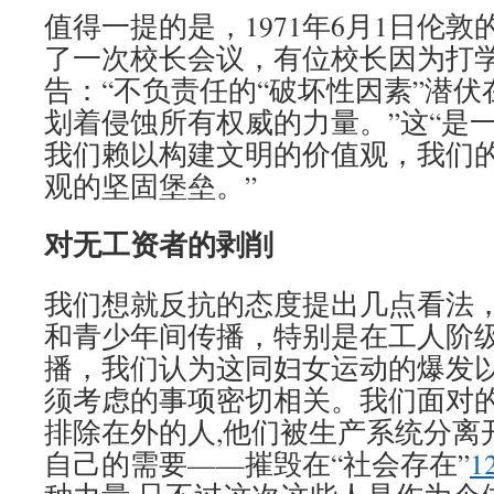
值得一提的是，1971年6月1日伦
了一次校长会议，有位校长因为打
告：“不负责任的“破坏性因素”潜
划着侵蚀所有权威的力量。”这“是
我们赖以构建文明的价值观，我们
观的坚固堡垒。”
对无工资者的剥削
我们想就反抗的态度提出几点看法
和青少年间传播，特别是在工人阶
播，我们认为这同妇女运动的爆发
须考虑的事项密切相关。我们面对
排除在外的人,他们被生产系统分离
自己的需要——摧毁在“社会存在”
1