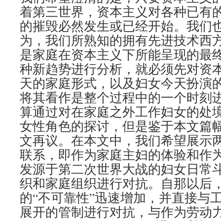
着第三世界，资本主义对各种已有
的摧毁必然发生或已经开始。我们
为，我们所熟知的拥有先进技术西
是家庭在资本主义下所能呈现的最
种新趋势进行分析，就必须先对资
天的家庭形式，以及妇女今天扮演
将其看作是整个过程中的一个时刻
算通过对在家庭之外工作妇女的处
女性角色的探讨，但是鉴于本文篇
文再议。在本文中，我们希望展示
联系，即作为家庭主妇的体验和作
发源于第二次世界大战的妇女日常
织和家庭组织进行对抗。自那以后
的“不可靠性”迅速增加，并直接与
展开的管制进行对抗，与作为劳动力