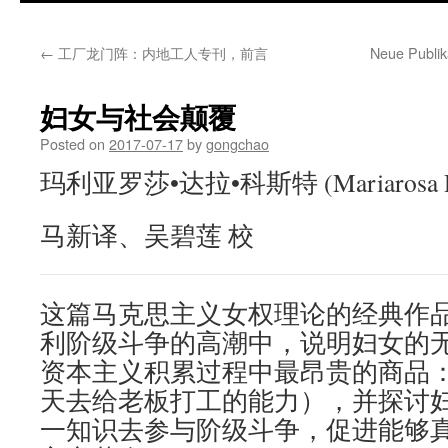
←
工厂龙门阵：内地工人专刊，前言
Neue Publika
妇女与社会颠覆
Posted on
2017-07-17
by
gongchao
玛利亚罗莎•达拉•科斯特 (Mariarosa Dall
马新译、吴碧莲 校
这篇马克思主义女权理论的经典作品，
利阶级斗争的高潮中，说明妇女的
资本主义积累过程中最昂贵的商品
天去给老板打工的能力），并探讨
一知识去参与阶级斗争，促进能够