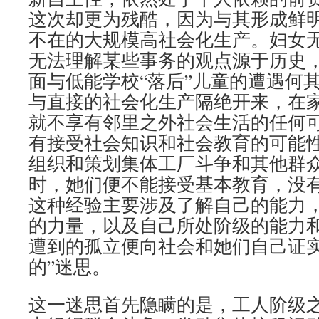
这次却更为残酷，因为与其形成鲜
不在的大规模高社会化生产。妇女
无法理解某些事务的观点源于历史
面与低能学校“落后”儿童的遭遇何
与直接的社会化生产隔绝开来，在
就不享有邻里之外社会生活的任何
有接受社会知识和社会教育的可能
组织和策划集体工厂斗争和其他群
时，她们便不能接受基本教育，没
这种经验主要涉及了解自己的能力
的力量，以及自己所处阶级的能力
遭到的孤立便向社会和她们自己证实
的”迷思。
这一迷思首先隐瞒的是，工人阶级