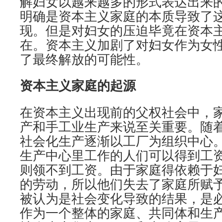
解妇女以越来越多的形式表达出来
明确是资本主义家庭的本质导致了
现。但是对妇女的压迫毕竟在资本
在。资本主义加剧了对妇女作为女
了最终解放的可能性。
资本主义家庭的起源
在资本主义出现前的父权社会中，
产和手工业生产来说至关重要。随
社会化生产逐渐以工厂为组织中心
生产中心里工作的人们可以得到工
则领不到工资。由于家庭得依赖于
的劳动，所以他们失去了家庭所赋予
被认为是社会变化导致的结果，是
作为一个整体的家庭、共同体和生