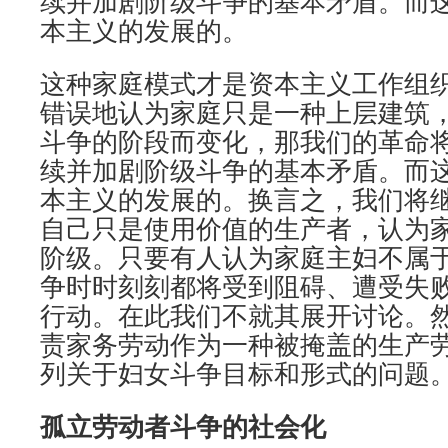
续并加剧阶级斗争的基本矛盾。而
本主义的发展的。
这种家庭模式才是资本主义工作组
错误地认为家庭只是一种上层建筑
斗争的阶段而变化，那我们的革命
续并加剧阶级斗争的基本矛盾。而
本主义的发展的。换言之，我们将
自己只是使用价值的生产者，认为
阶级。只要有人认为家庭主妇不属
争时时刻刻都将受到阻碍、遭受失
行动。在此我们不就其展开讨论。
责家务劳动作为一种被掩盖的生产
列关于妇女斗争目标和形式的问题
孤立劳动者斗争的社会化