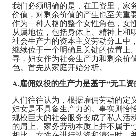
我们必须明确的是，在工资里，家
价值，对剩余价值的产生也至关重
作为一种人格的整个女性角色，女
从属地位，包括身体上、精神上和
社会生产力的资本主义劳动分工中
继续位于一个明确且关键的位置上
寻，妇女作为社会生产力和剩余价
色。首先从家庭开始分析。
A.雇佣奴役的生产力是基于“无工资
人们往往认为，根据雇佣劳动的定
妇女是不具备生产力的。事实则恰
规模巨大的社会服务变成了私人活
的肩上。家务劳动本质上并不属于“
相比，女性在进行洗涤和清洁时，