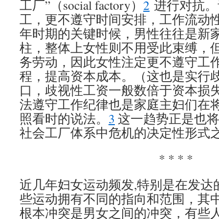
工厂”（social factory）
2
进行对抗。
工，更不遵守时间安排，工作流动
年时期的关键时候，男性往往是新
柱，整体上女性则不用受此束缚，
务劳动，因此女性注定更不遵守工
程，提高资本成本。（这也是实行
口，歧视性工资一般数倍于资本损
法遵守工作纪律也是家庭主妇们在
照看时的说法。
3
这一趋势正是也将
社会工厂体系中危机的决定性形式
* * * *
近几年妇女运动频发,特别是在发达
些运动拥有不同的指向和范围，其
根本冲突是男女之间的冲突，有些