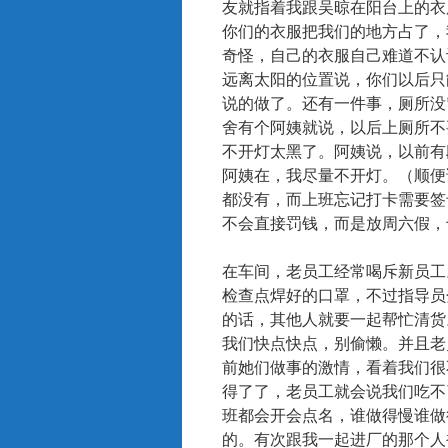
友就指着我跟吴晾在阳台上的衣
你们的衣服把我们的地方占了，
奇怪，自己的衣服自己难道不认
远离太阳的位置说，你们以后只
说的做了。还有一件事，厕所没
舍有个阿姨就说，以后上厕所不
不开灯太黑了。阿姨说，以前有
阿姨在，我尽量不开灯。（顺便
都没有，而上班忘记打卡需要签
不会直接罚钱，而是放周六假，
在车间，老员工经常喝斥新员工
检查点焊好的口罩，不过指导员
的话，其他人就要一起帮忙清货
我们快点快点，别偷懒。并且老
前她们做事的激情，看着我们很
得了了，老员工就会说我们吃不
班都会开会点名，谁做得慢谁做
的。有次跟我一起进厂的那个人