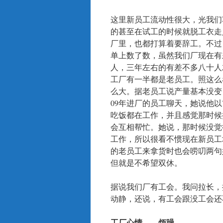
这里新员工流动性很大，光我们
的甚至在试工的时候就脱工衣走
厂里，也都打算着要辞工。不过
单上数了数，虽然我们厂现在有
人，三年左右的有差不多八十人
工厂有一半都是老员工。照这么
么大。据老员工说产量基本没变
09年进厂的员工聊天，她说他
吃饭都在工作，并且感觉那时候
会互相帮忙。她说，那时候没觉
工作，所以很看不惯现在新员工
的老员工来拿货时也会唠叨两句
但就是不希望双休。
据说我们厂有工会。我问拉长，
动静，还说，有工会跟没工会还
工厂心情——烦躁