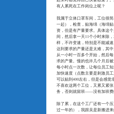
有人累死在工作岗位上呢？
我属于立体口罩车间，工位很简
一起），检查，贴海绵（海绵贴
资，但是有产量要求。具体这个
间，然后拿一天11个小时来除
样，不许变速，特别是不能减速
达到要求的产量还是太难，其中
从一小时一百多个开始，然后每
求的产量。慢的也许几个月后被
每小时点一次数，让每位员工知
加快速度（点数主要是刺激员工
可以贴到400左右，但是会感
不喜欢这两个工位，又累又紧张
务，否则就留班——没有加班费
除了累，在这个工厂还有一个压
过一年的），我跟吴是新搬进来