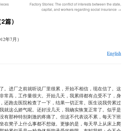
pieces
Factory Stories: The conflict of interests between the state,
capital, and workers regarding social insurance
→
2篇）
012年7月）
English
月了。进厂之前就听说厂里很累，开始不相信，现在信了。这
非常高，工作量很大。开始几天，我累得都有点受不了，身
，还跑去医院检查了一下，结果一切正常。医生说我劳累过
我就这么娇气呢。还好没几天，我确实恢复正常了。似乎是
没有那种特别刺激的疼痛了。但这不代表说不累，每天下班
坐在凳子上什么事都不想做。更惨的是，每天早上从床上爬
那种累似乎是一种身体所能承受的极限。有时我想：会不会