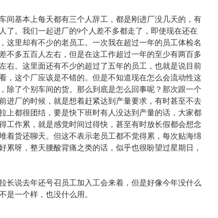
车间基本上每天都有三个人辞工，都是刚进厂没几天的，有
人了。我们一起进厂的9个人差不多都走了，即使现在还在
，这里却有不少的老员工。一次我在超过一年的员工体检名
差不多五百人左右，但是在这工作超过一年的至少有两百多
左右。这里面还有不少的超过了五年的员工，也就是说目前
看，这个厂应该是不错的。但是不知道现在怎么会流动性这
，除了个别车间的货。那么到底是怎么回事呢？那次跟一个
以前进厂的时候，就是想着赶紧达到产量要求，有时甚至不去
拉上都很团结，要是快下班时有人没达到产量的话，大家都
得工作累，就是感觉时间过得快，甚至有时放长假都会想念
堆着货还聊天。但这不表示老员工都不觉得累，每次贴海绵
好累呀，整天腰酸背痛之类的话，似乎也很盼望过星期日，
拉长说去年还号召员工加入工会来着，但是好像今年没什么
不是一个样，也没什么用。