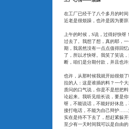
在工厂已经干了八个多月的时间
近老是很烦躁，也许是因为要辞
上午的时候，S说，过得好快呀
过去了。我想了想，真的耶，一
期，我居然没有一点点值得回忆
了，所以才快呀。我笑了笑说，
断，咱们是分期付款，并且也许
也许，从那时候我就开始很烦了
拉的人：这是谁插的料？一个大
质问的口气说，你是不是想把料
论起来。我听见组长说，要是你
呀，不能说话，不能好好休息，
接打电话，不能为自己辩护……
实在是待不下去了，想赶紧躲开
至少有一天时间我可以是自由的