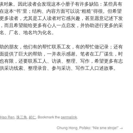
访谈对象。因此读者会发现这本小册子有许多缺陷：某些具有
在这本“书”里；结构、内容方面可以说“粗糙”得很。但希望
更多读者，尤其是工人读者对它感兴趣，甚至愿意记述下发
，而且希望能给更多有心人一点启发，并协助进行更多的采
名、厂名、地名均为化名。
助的朋友，他们有的帮忙联系工友，有的帮忙做记录；还有
面提供了巨大的帮助，一并表示感谢。笔者在工厂谋生，时
也有限，还要联系工人、访谈、整理、写作，希望更多有志
供采访线索、整理录音、参与采访、写作工人口述故事。
Hao Ren
,
珠三角
,
郝仁
. Bookmark the
permalink
.
Chung Hong, Poľsko: “Nie sme stroje!”
→