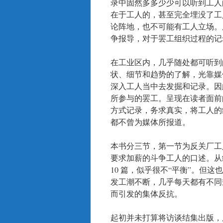
录中固然多多少少可以听到工人
在于工人的，甚至完全埋没了工
论阵地，也不可能有工人立场。
争报导，对于罢工组织过程的记
在工业区内，几乎随处都可听到
状、细节和趋势的了解，光靠媒
深入工人当中去发掘和记录。因
所参与的罢工。呈现在读者面前
方式记录，务求真实，将工人的
都不曾为媒体所报道。
本书分三节，第一节为反关厂工
要求加薪的斗争工人的口述。从结
10 篇，似乎很不“平衡”。但
发工潮不断，几乎每天都有不同
而引发的集体反抗。
起初并未打算将访谈结集出版，