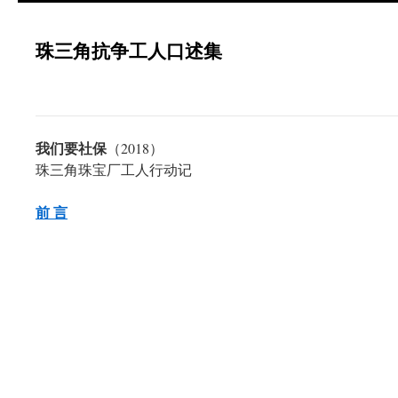
珠三角抗争工人口述集
我们要社保
（2018）
珠三角珠宝厂工人行动记
前 言