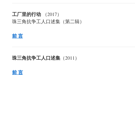
工厂里的行动
（2017）
珠三角抗争工人口述集（第二辑）
前 言
珠三角抗争工人口述集
（2011）
前 言