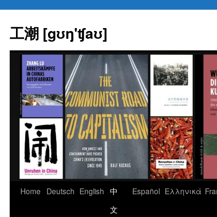
Skip
to
工潮 [gʊŋ'ʧaʊ]
content
Home
Deutsch
English
中
Español
Eλληνικά
Fra
文