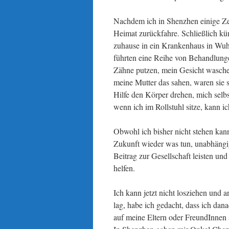
Nachdem ich in Shenzhen einige Zeit
Heimat zurückfahre. Schließlich kü
zuhause in ein Krankenhaus in Wuha
führten eine Reihe von Behandlunge
Zähne putzen, mein Gesicht wasche
meine Mutter das sahen, waren sie s
Hilfe den Körper drehen, mich selb
wenn ich im Rollstuhl sitze, kann 
Obwohl ich bisher nicht stehen kan
Zukunft wieder was tun, unabhängi
Beitrag zur Gesellschaft leisten un
helfen.
Ich kann jetzt nicht losziehen und 
lag, habe ich gedacht, dass ich da
auf meine Eltern oder FreundInnen 