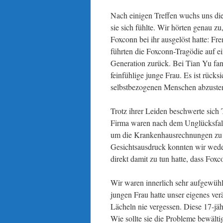
Nach einigen Treffen wuchs uns di
sie sich fühlte. Wir hörten genau z
Foxconn bei ihr ausgelöst hatte: Fr
führten die Foxconn-Tragödie auf e
Generation zurück. Bei Tian Yu fand
feinfühlige junge Frau. Es ist rück
selbstbezogenen Menschen abzuste
Trotz ihrer Leiden beschwerte sich
Firma waren nach dem Unglücksfall 
um die Krankenhausrechnungen zu b
Gesichtsausdruck konnten wir wed
direkt damit zu tun hatte, dass Fox
Wir waren innerlich sehr aufgewühlt
jungen Frau hatte unser eigenes ver
Lächeln nie vergessen. Diese 17-jäh
Wie sollte sie die Probleme bewälti