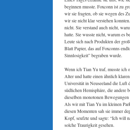
beginnen musste. Foxconn ist zu gro
wir sie fragten, ob sie wegen des Z
wir sie nicht klar verstehen konnten
nicht. Sie verstand auch nicht, war
hatte. Sie wusste nicht, warum es b
Leute sich nach Produkten der groß
Blatt Papier, das auf Foxconns en
Sinnlosigkeit” begraben wurde.
Wenn ich Tian Yu traf, musste ich 
Alter und hatte einen ähnlich klar
Universität in Neuseeland die Luft
südlichen Hemisphäre, die andere be
dieselben monotonen Bewegungen au
Als wir mit Tian Yu im kleinen Par
diesen Momenten sah sie immer dep
Kopf, seufzte und sagte: “Ich will
solche Traurigkeit gesehen.