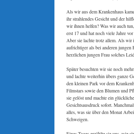
Als wir aus dem Krankenhaus kamen
ihr strahlendes Gesicht und der hil
wir ihnen helfen? Was wir auch tun,
erst 17 und hat noch viele Jahre vor s
Aber sie lachte trotz allem. Als wir
aufrichtiger als bei anderen jungen
herzlichen jungen Frau solches Lei
Später besuchten wir sie noch mehr
und lachte weiterhin übers ganze G
den kleinen Park vor dem Krankenha
Filmstars sowie den Blumen und Pfl
sie gelöst und machte ein glücklic
Gesichtsausdruck sofort. Manchmal b
alles, was sie über den Monat Arbei
Schweigen.
Eines Tages erzählte sie uns, wie s