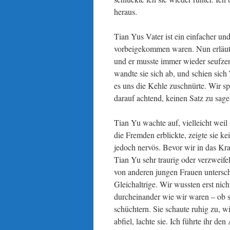
heraus.
Tian Yus Vater ist ein einfacher un
vorbeigekommen waren. Nun erläuter
und er musste immer wieder seufze
wandte sie sich ab, und schien si
es uns die Kehle zuschnürte. Wir s
darauf achtend, keinen Satz zu sagen
Tian Yu wachte auf, vielleicht weil 
die Fremden erblickte, zeigte sie k
jedoch nervös. Bevor wir in das 
Tian Yu sehr traurig oder verzweifelt
von anderen jungen Frauen unterschi
Gleichaltrige. Wir wussten erst nich
durcheinander wie wir waren – ob si
schüchtern. Sie schaute ruhig zu, wi
abfiel, lachte sie. Ich führte ihr d