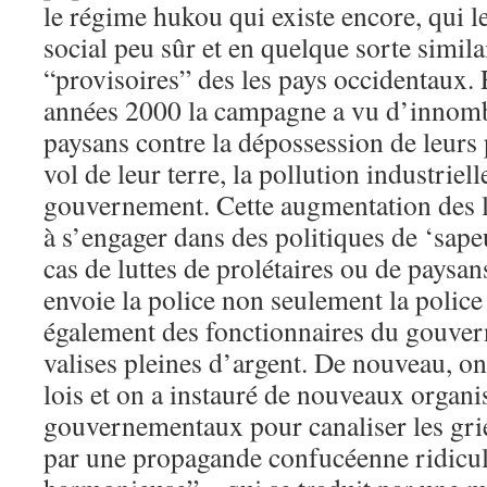
le régime hukou qui existe encore, qui l
social peu sûr et en quelque sorte simil
“provisoires” des les pays occidentaux. 
années 2000 la campagne a vu d’innombr
paysans contre la dépossession de leurs p
vol de leur terre, la pollution industriel
gouvernement. Cette augmentation des lu
à s’engager dans des politiques de ‘sap
cas de luttes de prolétaires ou de paysans
envoie la police non seulement la polic
également des fonctionnaires du gouve
valises pleines d’argent. De nouveau, on
lois et on a instauré de nouveaux organ
gouvernementaux pour canaliser les gri
par une propagande confucéenne ridicule