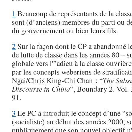
1
Beaucoup de représentants de la classe
sont (d’anciens) membres du parti ou de
du gouvernement ou bien leurs fils.
2
Sur la façon dont le CP a abandonné l
de lutte de classe dans les années 80 – 
globale vers l'”adieu à la classe ouvrière
par les concepts weberiens de stratificat
Ngai/Chris King-Chi Chan : “
The Subsu
Discourse in China
“, Boundary 2. Vol. 
91.
3
Le PC a introduit le concept d’une “s
(socialiste) au début des années 2000, s
publiquement que son nouvel objectif n’