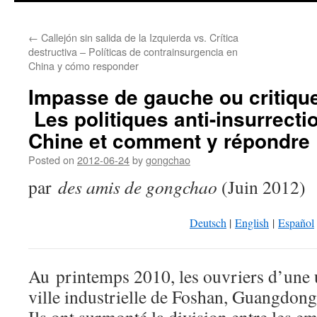
←
Callejón sin salida de la Izquierda vs. Crítica
destructiva – Políticas de contrainsurgencia en
China y cómo responder
Impasse de gauche ou critique
Les politiques anti-insurrecti
Chine et comment y répondre
Posted on
2012-06-24
by
gongchao
par
des amis de gongchao
(Juin 2012)
Deutsch
|
English
|
Español
Au printemps 2010, les ouvriers d’une 
ville industrielle de Foshan, Guangdong,