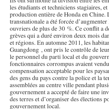
Ils ont surmonté la division entre les 
les étudiants et techniciens stagiaires, et
production entière de Honda en Chine.
transnationale a été forcée d’augmenter l
ouvriers de plus de 30 %. Ce conflit a 
grèves qui a duré environ deux mois dan
et régions. En automne 2011, les habit
Guangdong , ont pris le contrôle de leur 
le personnel du parti local et du gouve
fonctionnaires corrompus avaient vendu 
compensation acceptable pour les paysa
des gens du pays contre la police et la t
assemblées au centre ville pendant plusi
gouvernement a accepté de faire une inve
des terres et d’organiser des élections 
gouvernement local.