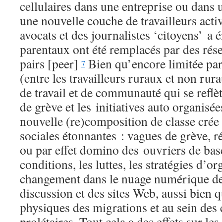
cellulaires dans une entreprise ou dans 
une nouvelle couche de travailleurs activ
avocats et des journalistes ‘citoyens’ a 
parentaux ont été remplacés par des rése
pairs [peer]
Bien qu’encore limitée par
7
(entre les travailleurs ruraux et non rura
de travail et de communauté qui se reflè
de grève et les initiatives auto organisée
nouvelle (re)composition de classe cré
sociales étonnantes : vagues de grève, r
ou par effet domino des ouvriers de base
conditions, les luttes, les stratégies d’or
changement dans le nuage numérique d
discussion et des sites Web, aussi bien q
physiques des migrations et au sein de
prolétaires. Tout cela a des effets sur les