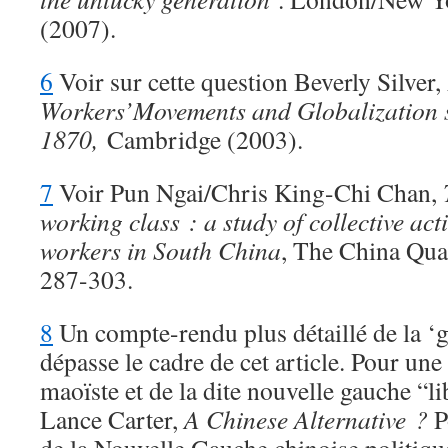
(2007).
6
Voir sur cette question Beverly Silver,
Workers’Movements and Globalization 
1870,
Cambridge (2003).
7
Voir Pun Ngai/Chris King-Chi Chan,
working class : a study of collective act
workers in South China
, The China Quar
287-303.
8
Un compte-rendu plus détaillé de la ‘
dépasse le cadre de cet article. Pour une
maoïste et de la dite nouvelle gauche “l
Lance Carter,
A Chinese Alternative ?
P