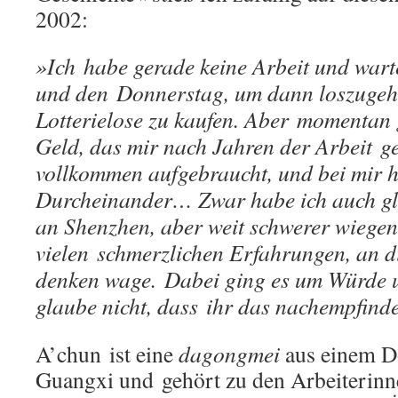
2002:
»Ich habe gerade keine Arbeit und wart
und den Donnerstag, um dann loszugeh
Lotterielose zu kaufen. Aber momentan g
Geld, das mir nach Jahren der Arbeit ge
vollkommen aufgebraucht, und bei mir h
Durcheinander… Zwar habe ich auch gl
an Shenzhen, aber weit schwerer wiegen
vielen schmerzlichen Erfahrungen, an di
denken wage. Dabei ging es um Würde u
glaube nicht, dass ihr das nachempfind
A’chun ist eine
dagongmei
aus einem D
Guangxi und gehört zu den Arbeiterinn