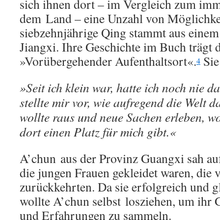
sich ihnen dort – im Vergleich zum imm
dem Land – eine Unzahl von Möglichkei
siebzehnjährige Qing stammt aus einem 
Jiangxi. Ihre Geschichte im Buch trägt d
»Vorübergehender Aufenthaltsort«.
Sie
4
»Seit ich klein war, hatte ich noch nie d
stellte mir vor, wie aufregend die Welt d
wollte raus und neue Sachen erleben, wo
dort einen Platz für mich gibt.«
A’chun aus der Provinz Guangxi sah au
die jungen Frauen gekleidet waren, die
zurückkehrten. Da sie erfolgreich und g
wollte A’chun selbst losziehen, um ihr
und Erfahrungen zu sammeln.