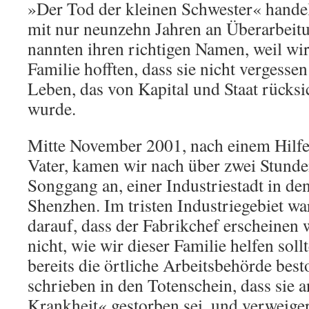
»Der Tod der kleinen Schwester« hande
mit nur neunzehn Jahren an Überarbeitu
nannten ihren richtigen Namen, weil w
Familie hofften, dass sie nicht vergesse
Leben, das von Kapital und Staat rücksi
wurde.
Mitte November 2001, nach einem Hilf
Vater, kamen wir nach über zwei Stunde
Songgang an, einer Industriestadt in d
Shenzhen. Im tristen Industriegebiet wa
darauf, dass der Fabrikchef erscheinen
nicht, wie wir dieser Familie helfen soll
bereits die örtliche Arbeitsbehörde bes
schrieben in den Totenschein, dass sie a
Krankheit« gestorben sei, und verweiger