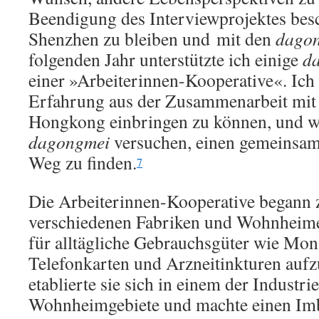
Beendigung des Interviewprojektes besch
Shenzhen zu bleiben und mit den
dago
folgenden Jahr unterstützte ich einige
d
einer »Arbeiterinnen-Kooperative«. Ich 
Erfahrung aus der Zusammenarbeit mit 
Hongkong einbringen zu können, und wo
dagongmei
versuchen, einen gemeinsa
Weg zu finden.
7
Die Arbeiterinnen-Kooperative begann 
verschiedenen Fabriken und Wohnheime
für alltägliche Gebrauchsgüter wie Mon
Telefonkarten und Arzneitinkturen aufz
etablierte sie sich in einem der Industri
Wohnheimgebiete und machte einen Imb