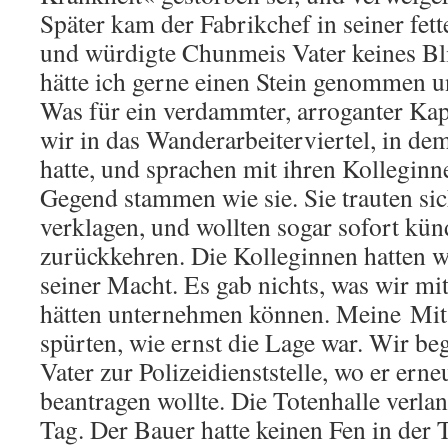
Später kam der Fabrikchef in seiner fet
und würdigte Chunmeis Vater keines B
hätte ich gerne einen Stein genommen 
Was für ein verdammter, arroganter Kapi
wir in das Wanderarbeiterviertel, in 
hatte, und sprachen mit ihren Kolleginn
Gegend stammen wie sie. Sie trauten sic
verklagen, und wollten sogar sofort kü
zurückkehren. Die Kolleginnen hatten w
seiner Macht. Es gab nichts, was wir m
hätten unternehmen können. Meine Mits
spürten, wie ernst die Lage war. Wir be
Vater zur Polizeidienststelle, wo er erne
beantragen wollte. Die Totenhalle verla
Tag. Der Bauer hatte keinen Fen in der 