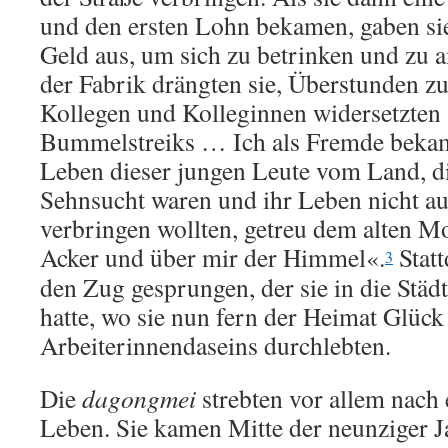
und den ersten Lohn bekamen, gaben sie
Geld aus, um sich zu betrinken und zu 
der Fabrik drängten sie, Überstunden zu
Kollegen und Kolleginnen widersetzten 
Bummelstreiks … Ich als Fremde bekam
Leben dieser jungen Leute vom Land, die
Sehnsucht waren und ihr Leben nicht a
verbringen wollten, getreu dem alten M
Acker und über mir der Himmel«.
Statt
3
den Zug gesprungen, der sie in die Städ
hatte, wo sie nun fern der Heimat Glüc
Arbeiterinnendaseins durchlebten.
Die
dagongmei
strebten vor allem nac
Leben. Sie kamen Mitte der neunziger Ja