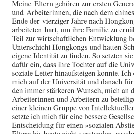
Meine Eltern gehören zur ersten Genera
und Arbeiterinnen, die nach dem chine
Ende der vierziger Jahre nach Hongkong
arbeiteten hart, um ihre Familie zu ernä
Teil zur wirtschaftlichen Entwicklung be
Unterschicht Hongkongs und hatten Sch
eigene Identität zu finden. So setzten sie
dafür ein, dass ihre Tochter auf die Uni
soziale Leiter hinaufsteigen konnte. Ich
mich auf der Universität und danach für 
den immer stärkeren Wunsch, mich an d
Arbeiterinnen und Arbeitern zu beteil
einer kleinen Gruppe von Intellektuell
setzte ich mich für eine bessere Gesellsc
Entscheidung für einen »sozialen Abst
Eltern bis heute nicht verstanden, gesch