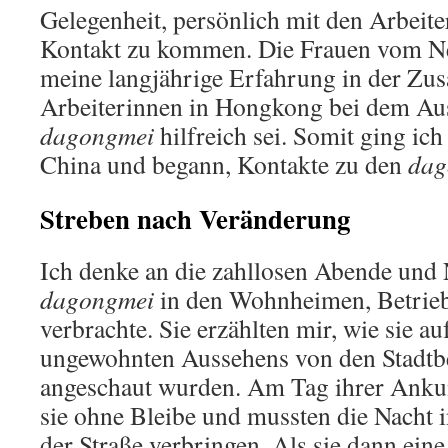
Gelegenheit, persönlich mit den Arbeite
Kontakt zu kommen. Die Frauen vom Ne
meine langjährige Erfahrung in der Zu
Arbeiterinnen in Hongkong bei dem Au
dagongmei
hilfreich sei. Somit ging i
China und begann, Kontakte zu den
dag
Streben nach Veränderung
Ich denke an die zahllosen Abende und N
dagongmei
in den Wohnheimen, Betrieb
verbrachte. Sie erzählten mir, wie sie a
ungewohnten Aussehens von den Stadt
angeschaut wurden. Am Tag ihrer Anku
sie ohne Bleibe und mussten die Nacht 
der Straße verbringen. Als sie dann eine 