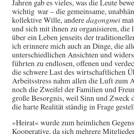
Jahren gab es vieles, was die Leute bew
wichtig war – die gemeinsame, unabhäng
kollektive Wille, andere
dagongmei
mat
und sich mit ihnen zu organisieren, die
über ein Leben jenseits der traditionell
ich erinnere mich auch an Dinge, die all
unterschiedlichen Ansichten und widers
führten zu endlosen, offenen und verdec
die schwere Last des wirtschaftlichen Ü
Arbeitsstress nahm allen die Luft zum
noch die Zweifel der Familien und Freu
große Besorgnis, weil Sinn und Zweck 
die harte Realität ständig in Frage gestel
»Heirat« wurde zum heimlichen Gegensp
Kooperative, da sich mehrere Mitgliede