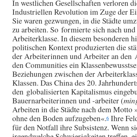
In westlichen Gesellschaften verloren d
Industriellen Revolution im Zuge der E
Sie waren gezwungen, in die Städte um
zu arbeiten. So formierte sich nach und
Arbeiterklasse. In diesem besonderen h
politischen Kontext produzierten die s
der Arbeiterinnen und Arbeiter an den 
den Communities ein Klassenbewusstse
Beziehungen zwischen der Arbeiterklas
Klassen. Das China des 20. Jahrhundert
den globalisierten Kapitalismus eingeb
Bauernarbeiterinnen und -arbeiter (
min
Arbeiten in die Städte nach dem Motto 
ohne den Boden aufzugeben«.
Ihre Fel
6
für den Notfall ihre Subsistenz. Wenn si
irgendwelche Schwierigkeiten treffen, e