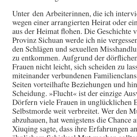
Unter den Arbeiterinnen, die ich intervi
wegen einer arrangierten Heirat oder ei
aus der Heimat flohen. Die Geschichte 
Provinz Sichuan werde ich nie vergessen
den Schlägen und sexuellen Misshandl
zu entkommen. Aufgrund der dörflichen 
Frauen nicht leicht, sich scheiden zu las
miteinander verbundenen Familienclans s
Seiten vorteilhafte Beziehungen und hi
Scheidung. »Flucht« ist der einzige Au
Dörfern viele Frauen in unglücklichen 
Selbstmorde weit verbreitet. Wer den M
abzuhauen, hat wenigstens die Chance a
Xiuqing sagte, dass ihre Erfahrungen a