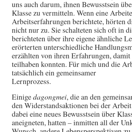
uns auch darum, ihnen Bewusstsein übe
Klasse zu vermitteln. Wenn eine Arbeite
Arbeitserfahrungen berichtete, hörten 
nicht nur zu. Sie schalteten sich oft in d
berichteten über ihre eigene ähnliche L
erörterten unterschiedliche Handlungsm
erzählten von ihren Erfahrungen, damit
teilhaben konnten. Für mich und die Ar
tatsächlich ein gemeinsamer
Lernprozess.
Einige
dagongmei
, die an den gemeins
den Widerstandsaktionen bei der Arbeit
dabei eine neues Bewusstsein über Klas
aneigneten, hatten – inmitten all der Un
Wunsch, andere Lebensperspektiven zu 