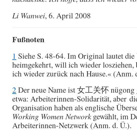
Li Wanwei
, 6. April 2008
Fußnoten
1
Siehe S. 48-64. Im Original lautet die
heimgekehrt, will ich wieder losziehen, 
ich wieder zurück nach Hause.« (Anm. d
2
Der neue Name ist 女工关怀 nügong gu
etwa: Arbeiterinnen-Solidarität, aber di
Organisation haben als englische Über
Working Women Network
gewählt, im D
Arbeiterinnen-Netzwerk (Anm. d. Ü.).