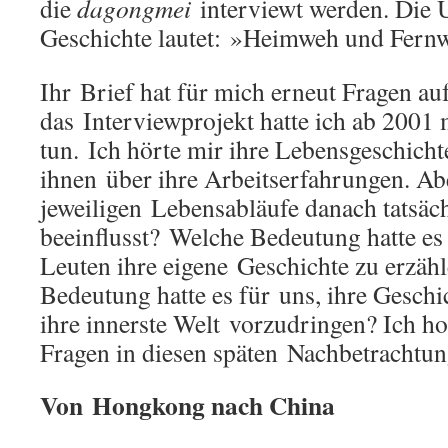
die
dagongmei
interviewt werden. Die Ü
Geschichte lautet: »Heimweh und Fern
Ihr Brief hat für mich erneut Fragen a
das Interviewprojekt hatte ich ab 2001
tun. Ich hörte mir ihre Lebensgeschicht
ihnen über ihre Arbeitserfahrungen. Ab
jeweiligen Lebensabläufe danach tatsäch
beeinflusst? Welche Bedeutung hatte es 
Leuten ihre eigene Geschichte zu erzäh
Bedeutung hatte es für uns, ihre Geschi
ihre innerste Welt vorzudringen? Ich hof
Fragen in diesen späten Nachbetrachtu
Von Hongkong nach China