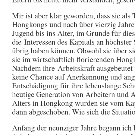
Mir ist aber klar geworden, dass sie als 
Hongkongs und nach über vierzig Jahren
Jugend bis ins Alter, im Grunde für dies
die Interessen des Kapitals an höchster S
übrig haben können. Obwohl sie über s
sie im wirtschaftlich florierenden Hong
Nachdem ihre Arbeitskraft ausgebeutet 
keine Chance auf Anerkennung und an
Entschädigung für ihre lebenslange Schu
heutige Generation von Arbeitern und A
Alters in Hongkong wurden sie vom Kapi
dann abgeschoben. Wie sich die Situati
Anfang der neunziger Jahre begann ich b