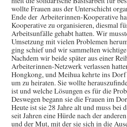
hielt die solidarische Basisarbeit für b
wollte Frauen aus der Unterschicht org
Ende der Arbeiterinnen-Kooperative half
Kooperative zu organisieren, diesmal fü
Arbeitsunfälle gehabt hatten. Wir musst
Umsetzung mit vielen Problemen herum
ging schief und wir sammelten wichtig
Nachdem wir beide später aus einer Re
Arbeiterinnen-Netzwerk verlassen hatte
Hongkong, und Meihua kehrte ins Dorf 
um zu heiraten. Sie wollte herauszufind
ist und welche Lösungen es für die Pro
Deswegen begann sie die Frauen im Dorf
Heute ist sie 28 Jahre alt und muss bei 
seit Jahren eine Hürde nach der andere
und der Mut, mit der sie sich in die Au