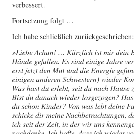
verbessert.
Fortsetzung folgt …
Ich habe schließlich zurückgeschrieben:
»Liebe Achun! … Kürzlich ist mir dein B
Hände gefallen. Es sind einige Jahre ve
erst jetzt den Mut und die Energie gefu
einigen anderen Schwestern) wieder Ko
Was hast du erlebt, seit du nach Hause 
Bist du danach wieder losgezogen? Hast
du schon Kinder? Von was lebt deine Fa
schicke dir meine Nachbetrachtungen, d
ich seit der Zeit, in der wir uns kenneng
nachdenke. Ich hoffe, dass ich wieder vo