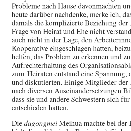
Probleme nach Hause davonmachten und
heute darüber nachdenke, merke ich, das
damals die komplizierte Beziehung der 
Frage von Heirat und Ehe nicht verstan
auch nicht in der Lage, den Arbeiterinn
Kooperative eingeschlagen hatten, beiz
helfen, das Problem zu erkennen und zu
Aufrechterhaltung des Organisationsab
zum Heiraten entstand eine Spannung, d
und diskutierten. Einige Mitglieder der
nach diversen Auseinandersetzungen Bila
dass sie und andere Schwestern sich fü
entschieden hatten.
Die
dagongmei
Meihua machte bei der K