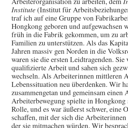
Arbeiterorganisation zu arbeiten, dem
I
Institute
(Institut für Arbeitsbeziehung
traf ich auf eine Gruppe von Fabrikarbei
Hongkong geboren und aufgewachsen wa
früh in die Fabrik gekommen, um zu arb
Familien zu unterstützen. Als das Kapit
Jahren massiv gen Norden in die Volksr
waren sie die ersten Leidtragenden. Sie 
qualifizierte Arbeit und sahen sich gez
wechseln. Als Arbeiterinnen mittleren A
Lebenssituation neu überdenken. Wir h
zusammengetan und gemeinsam einen A
Arbeiterbewegung spielte in Hongkong 
Rolle, und es war äußerst schwer, eine 
schaffen, mit der sich die Arbeiterinnen 
der sie mitmachen würden. Wir besprac