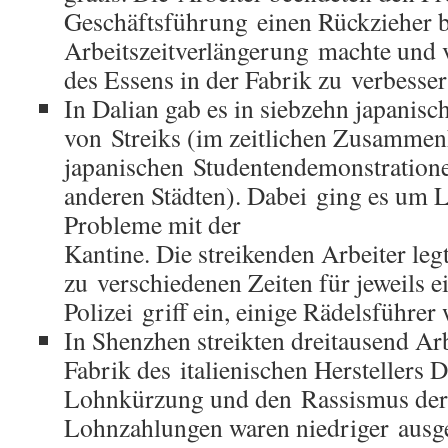
Geschäftsführung einen Rückzieher b
Arbeitszeitverlängerung machte und v
des Essens in der Fabrik zu verbesser
In Dalian gab es in siebzehn japanisc
von Streiks (im zeitlichen Zusammen
japanischen Studentendemonstratione
anderen Städten). Dabei ging es um 
Probleme mit der
Kantine. Die streikenden Arbeiter leg
zu verschiedenen Zeiten für jeweils e
Polizei griff ein, einige Rädelsführer
In Shenzhen streikten dreitausend Ar
Fabrik des italienischen Herstellers
Lohnkürzung und den Rassismus der 
Lohnzahlungen waren niedriger ausgef