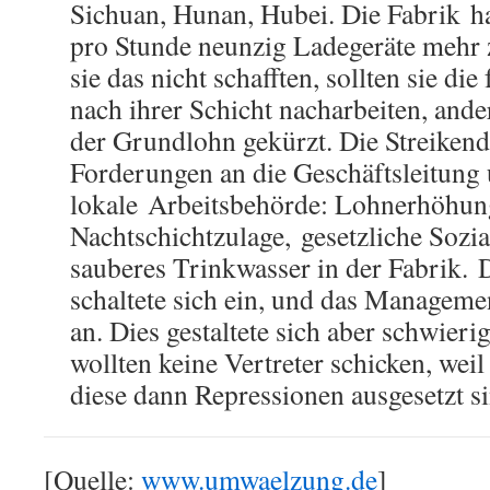
Sichuan, Hunan, Hubei. Die Fabrik ha
pro Stunde neunzig Ladegeräte mehr z
sie das nicht schafften, sollten sie di
nach ihrer Schicht nacharbeiten, and
der Grundlohn gekürzt. Die Streikende
Forderungen an die Geschäftsleitung 
lokale Arbeitsbehörde: Lohnerhöhun
Nachtschichtzulage, gesetzliche Sozia
sauberes Trinkwasser in der Fabrik. 
schaltete sich ein, und das Managem
an. Dies gestaltete sich aber schwieri
wollten keine Vertreter schicken, weil
diese dann Repressionen ausgesetzt si
[Quelle:
www.umwaelzung.de
]