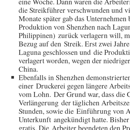
eine Woche. Dann waren die Arbeiter
die Streikführer verschwunden und vi
Monate später gab das Unternehmen b
Produktion von Shenzhen nach Lagun
Philippinen) zurück verlagern will, 
Bezug auf den Streik. Erst zwei Jahr
Laguna geschlossen und die Produkt
verlagert worden, wegen der niedrige
China.
Ebenfalls in Shenzhen demonstrierten
einer Druckerei gegen längere Arbeit
vom Lohn. Der Grund war, dass die 
Verlängerung der täglichen Arbeitszei
Stunden, sowie die Einführung von 
Unterkunft angekündigt hatte. Bishe
gratis. Die Arbeiter beendeten den Pro