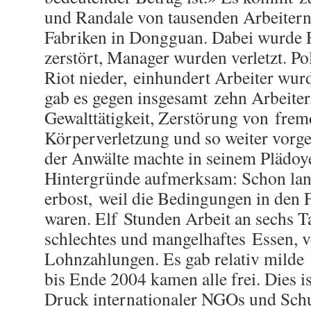
und Randale von tausenden Arbeitern 
Fabriken in Dongguan. Dabei wurde
zerstört, Manager wurden verletzt. Po
Riot nieder, einhundert Arbeiter wurd
gab es gegen insgesamt zehn Arbeiter
Gewalttätigkeit, Zerstörung von fre
Körperverletzung und so weiter vorg
der Anwälte machte in seinem Plädoye
Hintergründe aufmerksam: Schon lang
erbost, weil die Bedingungen in den 
waren. Elf Stunden Arbeit an sechs 
schlechtes und mangelhaftes Essen, v
Lohnzahlungen. Es gab relativ milde
bis Ende 2004 kamen alle frei. Dies 
Druck internationaler NGOs und Sch