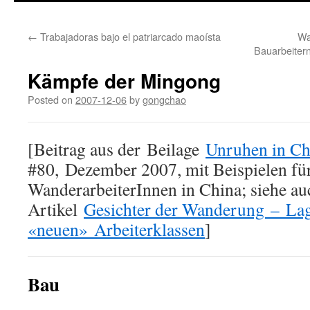
←
Trabajadoras bajo el patriarcado maoísta
Wa
Bauarbeitern
Kämpfe der Mingong
Posted on
2007-12-06
by
gongchao
[Beitrag aus der Beilage
Unruhen in Ch
#80, Dezember 2007, mit Beispielen f
WanderarbeiterInnen in China; siehe au
Artikel
Gesichter der Wanderung – Lag
«neuen» Arbeiterklassen
]
Bau