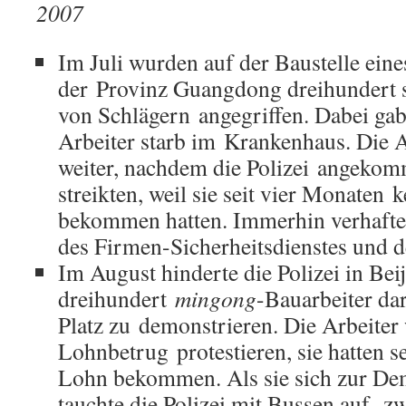
2007
Im Juli wurden auf der Baustelle ein
der Provinz Guangdong dreihundert s
von Schlägern angegriffen. Dabei gab e
Arbeiter starb im Krankenhaus. Die 
weiter, nachdem die Polizei angekom
streikten, weil sie seit vier Monaten
bekommen hatten. Immerhin verhaftet
des Firmen-Sicherheitsdienstes und de
Im August hinderte die Polizei in Bei
dreihundert
mingong
-Bauarbeiter da
Platz zu demonstrieren. Die Arbeiter
Lohnbetrug protestieren, sie hatten s
Lohn bekommen. Als sie sich zur De
tauchte die Polizei mit Bussen auf, z