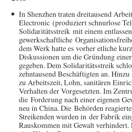
In Shenzhen traten dreitausend Arbei
Electronic (produziert schnurlose Te
Solidaritätsstreik mit einem entlasse
gewerkschaftliche Organisationsfreihe
dem Werk hatte es vorher etliche kurz
Diskussionen um die Gründung einer
gegeben. Dem Solidaritätsstreik schlos
zehntausend Beschäftigten an. Hinz
zu Arbeitszeit, Lohn, sanitären Einr
Verhalten der Vorgesetzten. Im Zentr
die Forderung nach einer eigenen Ge
neu in China. Die Behörden reagierte
Streikenden wurden in der Fabrik ein
Rauskommen mit Gewalt verhindert. D