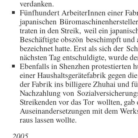
verdanken.
Fünfhundert ArbeiterInnen einer Fab
japanischen Büromaschinenherstelle
traten in den Streik, weil ein japani
Beschäftigte obszön beschimpft und 
bezeichnet hatte. Erst als sich der 
nächsten Tag entschuldigte, wurde der
Ebenfalls in Shenzhen protestierten 
einer Haushaltsgerätefabrik gegen di
der Fabrik ins billigere Zhuhai und 
Nachzahlung von Sozialversicherungs
Streikenden vor das Tor wollten, gab 
Auseinandersetzungen mit dem Werksc
raus lassen wollte.
2005