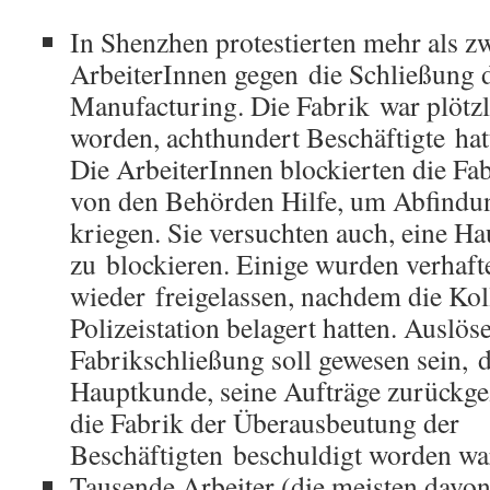
In Shenzhen protestierten mehr als z
ArbeiterInnen gegen die Schließung 
Manufacturing. Die Fabrik war plötzl
worden, achthundert Beschäftigte hatt
Die ArbeiterInnen blockierten die Fa
von den Behörden Hilfe, um Abfindu
kriegen. Sie versuchten auch, eine Ha
zu blockieren. Einige wurden verhafte
wieder freigelassen, nachdem die Kol
Polizeistation belagert hatten. Auslös
Fabrikschließung soll gewesen sein, d
Hauptkunde, seine Aufträge zurückg
die Fabrik der Überausbeutung der
Beschäftigten beschuldigt worden wa
Tausende Arbeiter (die meisten davo