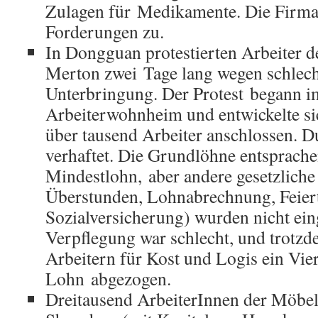
Zulagen für Medikamente. Die Firma
Forderungen zu.
In Dongguan protestierten Arbeiter d
Merton zwei Tage lang wegen schlec
Unterbringung. Der Protest begann i
Arbeiterwohnheim und entwickelte si
über tausend Arbeiter anschlossen. 
verhaftet. Die Grundlöhne entsprach
Mindestlohn, aber andere gesetzlich
Überstunden, Lohnabrechnung, Feiert
Sozialversicherung) wurden nicht ein
Verpflegung war schlecht, und trotz
Arbeitern für Kost und Logis ein Vier
Lohn abgezogen.
Dreitausend ArbeiterInnen der Möbel