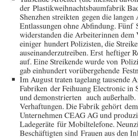
der Plastikweihnachtsbaumfabrik Baoj
Shenzhen streikten gegen die langen 
Entlassungen ohne Abfindung. Fünf 
widerstanden die Arbeiterinnen dem
einiger hundert Polizisten, die Streik
auseinanderzutreiben. Erst heftiger 
auf. Eine Streikende wurde von Polizi
gab einhundert vorübergehende Fest
Im August traten tagelang tausende A
Fabriken der Feihuang Electronic in 
und demonstrierten auch außerhalb. 
Verhaftungen. Die Fabrik gehört dem
Unternehmen CEAG AG und produzi
Ladegeräte für Mobiltelefone. Neunz
Beschäftigten sind Frauen aus den I