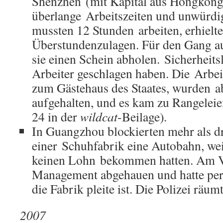
Shenzhen (mit Kapital aus Hongkong)
überlange Arbeitszeiten und unwürdi
mussten 12 Stunden arbeiten, erhielte
Überstundenzulagen. Für den Gang au
sie einen Schein abholen. Sicherheits
Arbeiter geschlagen haben. Die Arbe
zum Gästehaus des Staates, wurden ab
aufgehalten, und es kam zu Rangeleie
24 in der
wildcat
-Beilage)
.
In Guangzhou blockierten mehr als d
einer Schuhfabrik eine Autobahn, wei
keinen Lohn bekommen hatten. Am V
Management abgehauen und hatte per 
die Fabrik pleite ist. Die Polizei räu
2007