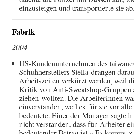
einzusteigen und transportierte sie ab
Fabrik
2004
US-Kundenunternehmen des taiwane
Schuhherstellers Stella drangen darau
Arbeitszeiten verkürzt werden, weil d
Kritik von Anti-Sweatshop-Gruppen 
ziehen wollten. Die Arbeiterinnen wa
einverstanden, weil es für sie vor al
bedeutete. Einer der Manager sagte hi
nicht verstanden, dass für Arbeiter e
bedeutender Betrag ist.» Es kommt zu