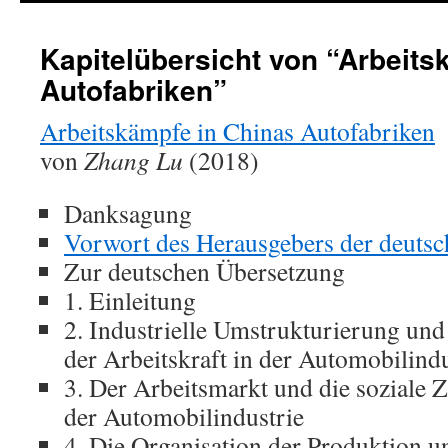
Kapitelübersicht von “Arbeits
Autofabriken”
Arbeitskämpfe in Chinas Autofabriken
von
Zhang Lu
(2018)
Danksagung
Vorwort des Herausgebers der deuts
Zur deutschen Übersetzung
1. Einleitung
2. Industrielle Umstrukturierung u
der Arbeitskraft in der Automobilind
3. Der Arbeitsmarkt und die soziale
der Automobilindustrie
4. Die Organisation der Produktion u