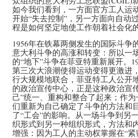
众组织的意大利劳工总联盟(CGIL
如今我们看到，一方面官方工人运
开始“失去控制”，另一方面向自动
程是如何坚定地使工作朝着社会化
1956年在铁幕两侧发生的国际斗争
意大利斗争的高涨和转变：所以一
的“地下”斗争在菲亚特重新展开。1
第三次大浪潮使得运动变得更激进
行大规模地联合，菲亚特工人公开
的政治宣传中心，正是这种政治宣传
己”统一、重构和整合了起来；作为
们重新为自己确定了斗争的方法和
了“工会”的影响。从一场斗争到另
织形式到另一种组织形式，方法和
增强：因为工人的主动权掌握在“紧