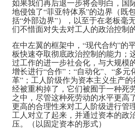
如果我们再后退一步将会明白，国
地侵蚀了“菲亚特体系”的边界（既包
括“外部边界”），以至于在老板毫
们不惜面对失去对工人的政治控制
在中左翼的框架中，“现代合约”的
板快速夺取彻底政治控制的能力；
过工作的进一步社会化，与大规模
增长进行“合作”：“自动化”、“多元
革”；工人阶级作为资本主义生产的
经被重构掉了，它们被囿于一种死
之中，尽管这种死劳动的水平更高
更高的合理性来对工人阶级进行管
工人对立了起来，并通过资本的政
压。（以固定资本的形式）