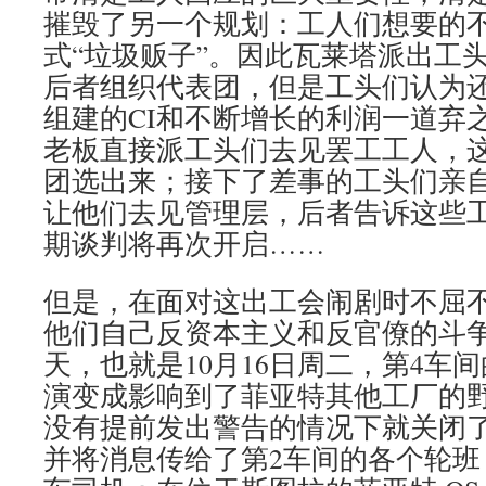
摧毁了另一个规划：工人们想要的不
式“垃圾贩子”。因此瓦莱塔派出工头
后者组织代表团，但是工头们认为
组建的CI和不断增长的利润一道弃
老板直接派工头们去见罢工工人，
团选出来；接下了差事的工头们亲
让他们去见管理层，后者告诉这些
期谈判将再次开启……
但是，在面对这出工会闹剧时不屈
他们自己反资本主义和反官僚的斗
天，也就是10月16日周二，第4车
演变成影响到了菲亚特其他工厂的
没有提前发出警告的情况下就关闭了
并将消息传给了第2车间的各个轮班