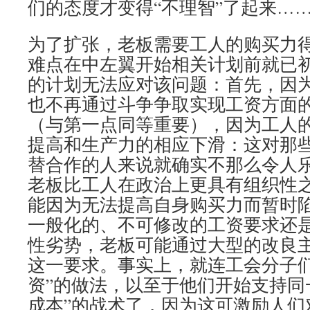
们的态度才变得“不理智”了起来…
为了扩张，老板需要工人的购买力
难点在中左翼开始相关计划前就已
的计划无法应对该问题：首先，因
也不再通过斗争争取实现工资方面的
（与第一点同等重要），因为工人
提高和生产力的相应下滑：这对那
替合作的人来说就确实不那么令人
老板比工人在政治上更具有组织性
能因为无法提高自身购买力而暂时
一般化的、不可修改的工资要求还
性劣势，老板可能通过大型的改良
这一要求。事实上，就连工会分子们
资”的做法，以至于他们开始支持同
成本”的战术了，因为这可激励人们