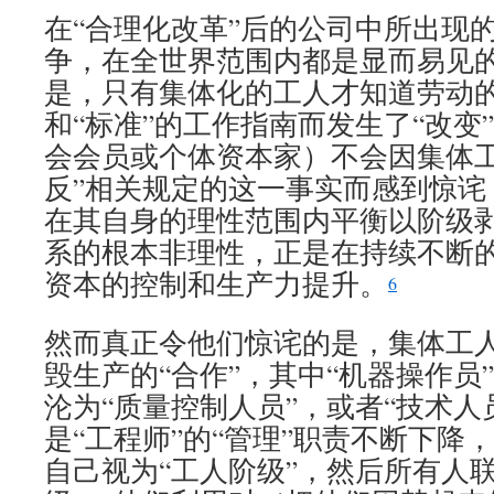
在“合理化改革”后的公司中所出现
争，在全世界范围内都是显而易见
是，只有集体化的工人才知道劳动
和“标准”的工作指南而发生了“改变
会会员或个体资本家）不会因集体工
反”相关规定的这一事实而感到惊诧
在其自身的理性范围内平衡以阶级
系的根本非理性，正是在持续不断
资本的控制和生产力提升。
6
然而真正令他们惊诧的是，集体工
毁生产的“合作”，其中“机器操作员”（adde
沦为“质量控制人员”，或者“技术人员
是“工程师”的“管理”职责不断下降
自己视为“工人阶级”，然后所有人