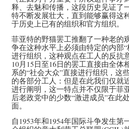
释、去魅和传播，这段历史见证了
特不断发展壮大，直到能够赢得这
于历史上已有的组织和官方组织。
菲亚特的野猫罢工推翻了一种老的
争在这种水平上必须由特定的内部“核心”
进行组织，这种观点在工人的反抗
10月15日至16日的罢工直接由全
系的“社会大众”直接进行组织，这
的各部分工人：但是在此我们仅就
进行阐明，这一特点并不仅限于菲亚特
后老政党中的少数“激进成员”在此
面。
自1953年和1954年国际斗争发生