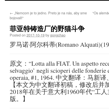
←
„Nemcom je to jedno. Preto je na nás, aby sme
“Os alemã
bojovali!“
菲亚特铸造厂的野猫斗争
Posted on
2017-10-19
by
gongchao
罗马诺·阿尔科蒂(Romano Alquati)(19
原文：“Lotta alla FIAT. Un aspetto recent
selvaggio’ negli scioperi delle fonderie e
operaia, #1, 1964. 中文翻译：马新译
【本文为中文翻译初稿，修改后并
2018年在关于意大利1960年代“工
版。】