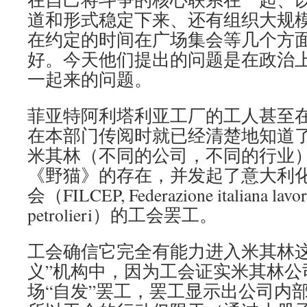
道和形式稳定下来、还有组织大规
在约定的时间在广场集会等几个方
好。今天他们提出的问题是在政治
一起来的问题。
菲亚特阿利塔利亚工厂的工人甚至
在本部门传阅时就已经清楚地知道
米其林（不同的公司，不同的行业
《野猫》的存在，并发起了意大利
会（FILCEP, Federazione italiana lavora
petrolieri）的工会罢工。
工会确信它完全有能力进入米其林这
义”机构中，因为工会证实米其林公
场“自发”罢工，罢工显示出公司内