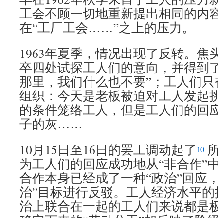
工会不顾一切地重新提出相同的内
在“工厂工会……”之上的压力。
1963年夏季，情况出现了反转。焦
卒四处试探工人们的意向，并得到了
那里，我们什么也不要”；工人们只
组织：今天是老板被迫对工人发起
的条件笼络工人，但是工人们的回
子的灰……
10月15日至16日的罢工调动起了
所
10
为工人们的回应成功地从“非合作”
合作本身已经成了一种“政治”回应
治”目标进行反驳。工人经济水平的
治上联合在一起的工人们来说都是