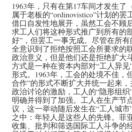
1963年，只有在第17车间才发生
属于老板的“ordinovistico”计
借口自发性地展开，虽然工会不顾
求工人们将这种形式推广到所有的部
好”，但罢工一事无成。尽管在所有
全意识到了拒绝按照工会所要求的
政治意义，但是他们还是拒绝扩大
方式是一种在资本内部对“工人异见
形式。1963年，工会的处境不佳，
合作”的形式不断扩大并统一起来，
政治讨论的激励，工人的“隐形组织
明确并得到了加强。工人在生产节
议，这一举动随后发生在“工人城市
之中：年轻人是这些人的先锋。菲
收集、批判和筛选国际工人斗争的