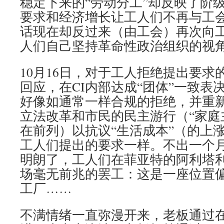
稳定下来的“劳动分工”却反映了阶
要求和经济增长让工人们不再与工
话现在却反过来（由工会）再次向
人们自己坚持革命性政治组织的视
10月16日，对于工人拒绝提出要求
回应，在CI内部达成“团体”一致表
好像如通常一样合规的拒绝，并重
立法改革和市民的民主游行（“家庭主
在前列）以抗议“生活成本”（的上
工人们提出的要求一样。不出一个
明朗了，工人们在菲亚特的阿利塔
场毫无前兆的罢工：这是一座位置
工厂……
不满情绪一直弥漫开来，老板通过