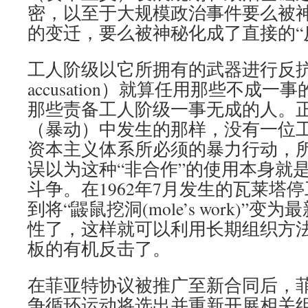
密，以至于大规模政治事件要么被神
的变迁，要么被神秘化成了直接的“
工人阶级以它所拥有的武器进行反抗
accusation）就算任用那些不成
那些责备工人阶级一事无成的人。
（暴动）中发生的那样，没有一位
资本主义体系所必须的暴力行动，
误以为这种“非合作”的使用本身就
斗争。在1962年7月发生的瓦莱塔
到将“鼹鼠挖洞(mole’s work)”
性了，这样就可以利用长期组织方
板的有机反击了。
在菲亚特协议被推广至新合同后，
争循环运动将选出并重新开展相关