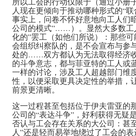
所以工会的行动仅限于（通过小册
人现在更倾向于推动哪种形式的“联
事实上，问卷不怀好意地向工人们暗
公司的模式”……）。显然大多数工
化的”罢工（如他们所说）：那些可
会组织纠察队的，是不会宣布与参
处的……双方都认为无法取得经济
的斗争意志，都与菲亚特的工人或
一样的讨论，涉及工人超越部门维
性，以便采取更具决定性的举措，
前景更清晰。
这一过程甚至包括位于伊夫雷亚的
公司的“表达斗争”，好利获得无疑
否认与工会存在关系的大公司：甚至
人”还是轻而易举地绕过了工会的表