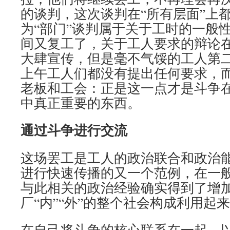
的谈判，这次谈判在“所有层面”上
为“部门”谈判属于关于工时的一般性
间又复工了，关于工人要求的辩论
大肆宣传，但是毫不气馁的工人第
上午工人们都没有提出任何要求，
老板和工会：正是这一点才是斗争在
中真正重要的东西。
通过斗争进行交流
这场罢工是工人的政治联合和政治
进行快速传播的又一个范例，在一
与此相关的政治经验确实得到了增
厂“内”“外”的整个社会构成利用起
在自己将斗争的核心联系在一起、