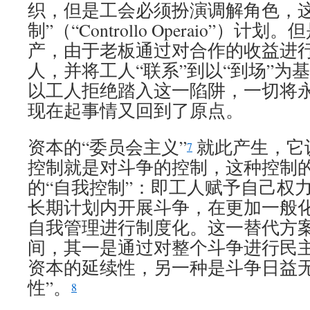
织，但是工会必须扮演调解角色，这
制”（“Controllo Operaio”）
产，由于老板通过对合作的收益进
人，并将工人“联系”到以“到场”为
以工人拒绝踏入这一陷阱，一切将
现在起事情又回到了原点。
资本的“委员会主义”
就此产生，它
7
控制就是对斗争的控制，这种控制
的“自我控制”：即工人赋予自己权
长期计划内开展斗争，在更加一般
自我管理进行制度化。这一替代方
间，其一是通过对整个斗争进行民
资本的延续性，另一种是斗争日益无
性”。
8