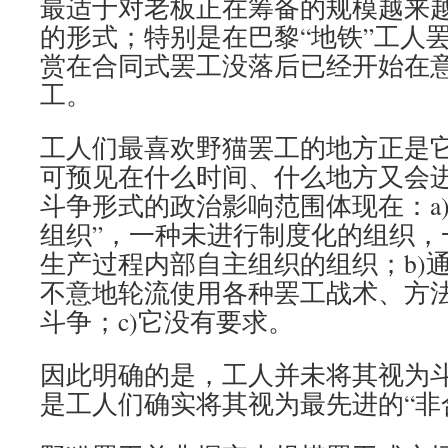
最适于对老板正在筹备的规模越来
的形式；特别是在巴黎“地铁”工人
赏在合同式罢工没落后已经开始在
工。
工人们最喜欢野猫罢工的地方正是
可预见在什么时间、什么地方又会
斗争形式的政治影响范围体现在：a
组织”，一种未进行制度化的组织，
生产过程内部自主组织的组织；b)
不意地轮流使用各种罢工战术、方
斗争；c)它没有要求。
因此明确的是，工人并未将其视为
是工人们确实将其视为最先进的“非