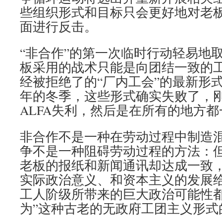
些组织形式和目标只会更好地对老
面进行反击。
“非合作”的第一次临时行动轻易地
板采用的战术只能是向团结一致的
经被拒绝了的“厂内工会”的最新形式：在
年的冬季，这些形式确实失败了，
ALFA失利，然后是在所有的地方
非合作不是一种在劳动过程中制造
争不是一种阻碍劳动过程的方法：
老板的报纸和新闻通讯却达成一致
实际政治意义、和资本主义的发展
工人阶级所带来的巨大政治可能性都
为”这种古老的无政府工团主义形式