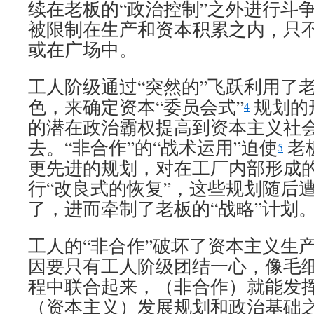
续在老板的“政治控制”之外进行斗
被限制在生产和资本积累之内，只
或在广场中。
工人阶级通过“突然的”飞跃利用了
色，来确定资本“委员会式”
规划的
4
的潜在政治霸权提高到资本主义社
去。“非合作”的“战术运用”迫使
老
5
更先进的规划，对在工厂内部形成
行“改良式的恢复”，这些规划随后
了，进而牵制了老板的“战略”计划
工人的“非合作”破坏了资本主义生
因要只有工人阶级团结一心，像毛
程中联合起来，（非合作）就能发
（资本主义）发展规划和政治基础