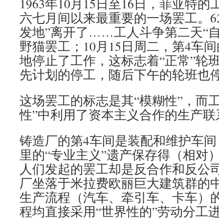
1963年10月15日至16日，菲亚特的
六七月间以来最重要的一场罢工。62
发地”离开了……工人斗争第二天“
野猫罢工；10月15日周二，第4车
地停止了工作，这标志着“正常”轮
先计划的停工，随后下午的轮班也
这场罢工的标志是其“模糊性”，而
性”中利用了资本主义合作的生产联
铸造厂的第4车间是装配和维护车间
里的“专业主义”遗产保存得（相对
人们发起的罢工却是反合作和反公
厂坐落于米拉费欧丽巨大建筑群的
生产流程（汽车、牵引车、卡车）
程均直接采用“世界性的”劳动分工