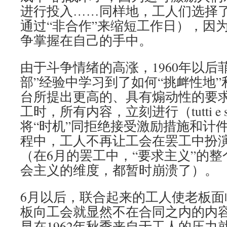
进行投入……同样地，工人们选择
通过“非合作”来缩短工作日），因
争掌握在自己的手中。
由于斗争情绪的高涨，1960年以后
部”经验中学习到了如何“挑衅性地
台所提出更高的、具有煽动性的要求
工时，所有内容，立刻进行（tutti e 
将“时机”同拒绝接受激励措施和计
程中，工人不再让工会在罢工中扮
（在6月的罢工中，“要求主义”的
会主义的维度，都暂时崩溃了）。
6月以后，联合起来的工人使老板面
板向工会就显然不在合同之内的内
早在1962年秋季来自于工人的压力