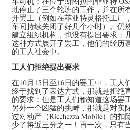
车司机；在位于斯图拉的菲亚特 O
地停止了三个轮班的工作，并在所
开罢工（例如在菲亚特灵格托工厂
车间持续关闭了好几个小时）。仍然
建立组织机构，也没有提出要求；
这种方式展开了罢工，他们的经历
的工人社会中。
工人们拒绝提出要求
在10月15日至16日的罢工中，工
终于找到了表达方式，那就是拒绝
的要求：但是工人们都知道这场罢
另外一个凶猛的挑衅，那就是对实
过对动产（Ricchezza Mobile
少了将近三分之一！再一次，只有