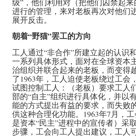
级”，他们利用对（把他们囚禁起来
进行的管理，来对老板再次对他们
展开反击。
朝着“野猫”罢工的方向
工人通过“非合作”所建立起的认识
一系列具体形式，面对在全球资本
治组织并联合起来的老板，而变得
了1963年，工人迫使老板绕过工会
试图控制工人：（老板）要求工人
部的“自主”组织进行具体化，并以
能的方式提出有益的要求，而失败的
供这种合理化功能。1963年7月，
是资本“民主”进程中的宣传者）采
步骤，工会向工人提出建议，工人可