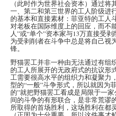
（此时作为世界社会资本）通过将
一、第二和第三世界的工人阶级进
的基本和直接素材：菲亚特的工人
对老板在国际维度上的回应，而不能
人”或“单个”资本家与13万直接受
为受剥削者在斗争中总是将自己视
锋。
野猫罢工并非一种由无法通过有组
的工人所展开的无政府式的抗议形
工需要很高水平的组织力和凝聚力
型的“一般”斗争形式，所以就因为
的”就把野猫罢工看成是局限于一家
间的斗争的有形联合，是非常荒谬的
所取得的首场胜利，这场胜利在都
（正因为十分重要，所以这件事才