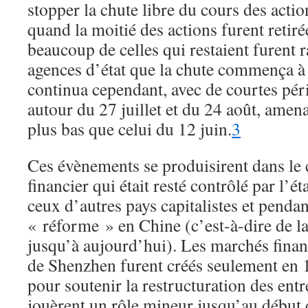
stopper la chute libre du cours des acti
quand la moitié des actions furent retir
beaucoup de celles qui restaient furent 
agences d’état que la chute commença à r
continua cependant, avec de courtes pér
autour du 27 juillet et du 24 août, amen
plus bas que celui du 12 juin.
3
Ces évènements se produisirent dans le 
financier qui était resté contrôlé par l’é
ceux d’autres pays capitalistes et pendan
« réforme » en Chine (c’est-à-dire de l
jusqu’à aujourd’hui). Les marchés finan
de Shenzhen furent créés seulement en 1
pour soutenir la restructuration des entr
jouèrent un rôle mineur jusqu’au début