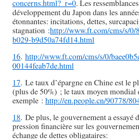
concerns.html?_r=0
. Les ressemblances
développement du Japon dans les années
étonnantes: incitations, dettes, surcapaci
stagnation :
http://www.ft.com/cms/s/0
b029-b9d50a74fd14.html
16
.
http://www.ft.com/cms/s/0/baee0b
00144feab7de.html
17
. Le taux d’épargne en Chine est le 
(plus de 50%) ; le taux moyen mondial e
exemple :
http://en.people.cn/90778/8
18
. De plus, le gouvernement a essayé d
pression financière sur les gouvernemen
échange de dettes obligataires: