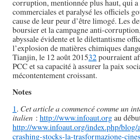
corruption, mentionnée plus haut, qui a 
commerciales et paralysé les officiels 
cause de leur peur d’être limogé. Les de
boursier et la campagne anti-corruption,
abyssale évidente et le dilettantisme offic
l’explosion de matières chimiques dange
Tianjin, le 12 août 2015
32
pourraient aff
PCC et sa capacité à assurer la paix soci
mécontentement croissant.
Notes
1
.
Cet article a commencé comme un inte
italien
:
http://www.infoaut.org
au début
http://www.infoaut.org/index.php/blog
crashing-stocks-la-trasformazione-cine