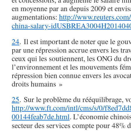
en moyenne par an depuis 2009 et envis
augmentations:
http://www.reuters.com/
china-salary-idUSBREA3004H201404
24
. Il est important de noter que le gou
par une répression accrue envers les trav
ceux qui les soutiennent, les ONG du droi
l’environnement et les mouvements fémin
répression bien connue envers les avoca
droits humains »
25
. Sur le problème du rééquilibrage, vo
http://www.ft.com/intl/cms/s/0/f8ed7d
00144feab7de.html
. L’économie chinois
secteur des services compte pour 48% du