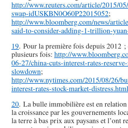
http://www.reuters.com/article/2015/05
swap-idUSKBN0O60P22015052
;
http://www.bloomberg.com/news/articl
said-to-consider-adding-1-trillion-yua
19
. Pour la première fois depuis 2012 ; e
plusieurs fois:
http://www.bloomberg.co
06-27/china-cuts-interest-rates-reserve-
slowdown
;
http://www.nytimes.com/2015/08/26/busi
interest-rates-stock-market-distress.ht
20
. La bulle immobilière est en relation
la croissance par les gouvernements loca
la terre à bas prix aux paysans et l’ont 