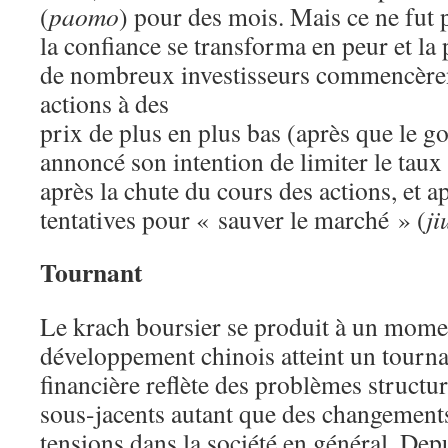
(
paomo
) pour des mois. Mais ce ne fut 
la confiance se transforma en peur et la
de nombreux investisseurs commencèren
actions à des
prix de plus en plus bas (après que le g
annoncé son intention de limiter le taux
après la chute du cours des actions, et a
tentatives pour « sauver le marché » (
ji
Tournant
Le krach boursier se produit à un mome
développement chinois atteint un tourna
financière reflète des problèmes struct
sous-jacents autant que des changements
tensions dans la société en général. Dep