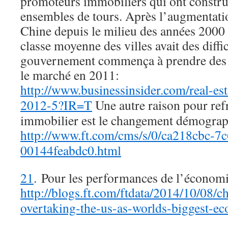
promoteurs immobiliers qui ont constr
ensembles de tours. Après l’augmentati
Chine depuis le milieu des années 2000
classe moyenne des villes avait des diffic
gouvernement commença à prendre des 
le marché en 2011:
http://www.businessinsider.com/real-est
2012-5?IR=T
Une autre raison pour ref
immobilier est le changement démograp
http://www.ft.com/cms/s/0/ca218cbc-7
00144feabdc0.html
21
. Pour les performances de l’économie
http://blogs.ft.com/ftdata/2014/10/08/c
overtaking-the-us-as-worlds-biggest-e