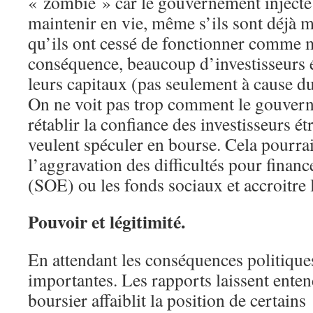
« zombie » car le gouvernement injecte 
maintenir en vie, même s’ils sont déjà m
qu’ils ont cessé de fonctionner comme 
conséquence, beaucoup d’investisseurs é
leurs capitaux (pas seulement à cause du
On ne voit pas trop comment le gouve
rétablir la confiance des investisseurs ét
veulent spéculer en bourse. Cela pourrai
l’aggravation des difficultés pour finance
(SOE) ou les fonds sociaux et accroitre l
Pouvoir et légitimité.
En attendant les conséquences politique
importantes. Les rapports laissent enten
boursier affaiblit la position de certai