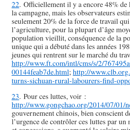
22
. Officiellement il y a encore 48% de 
la campagne, mais les observateurs esti
seulement 20% de la force de travail qui
l’agriculture, pour la plupart d’âge moy
population vieillit, conséquence de la po
unique qui a débuté dans les années 198
jeunes qui rentrent sur le marché du tra
http://www.ft.com/intl/cms/s/2/76749
00144feab7de.html
;
http://www.clb.org.
turns-sichuan-rural-labourers-find-opp
23
. Pour ces luttes, voir :
http://www.gongchao.org/2014/07/01/n
gouvernement chinois, bien conscient de 
l’urgence de contrôler ces luttes par un
et concessions, a augmenté le salaire 