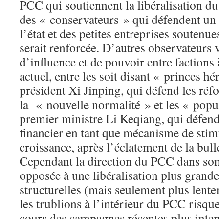
PCC qui soutiennent la libéralisation du
des « conservateurs » qui défendent un 
l’état et des petites entreprises soutenue
serait renforcée. D’autres observateurs v
d’influence et de pouvoir entre factions 
actuel, entre les soit disant « princes hér
président Xi Jinping, qui défend les réf
la « nouvelle normalité » et les « popu
premier ministre Li Keqiang, qui défen
financier en tant que mécanisme de stim
croissance, après l’éclatement de la bul
Cependant la direction du PCC dans son
opposée à une libéralisation plus grande
structurelles (mais seulement plus lente
les trublions à l’intérieur du PCC risqu
cours des campagnes récentes plus inten