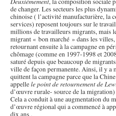
Deuxièmement
, la composition sociale 
de changer. Les secteurs les plus dyna
chinoise ( l’activité manufacturière, la c
services) reposent toujours sur le trava
millions de travailleurs migrants, mais 
migrant « bon marché » dans les villes, 
retournant ensuite à la campagne en péri
chômage (comme en 1997-1998 et 2008-
saturé depuis que beaucoup de migrants 
ville de façon permanente. Ainsi, il y a
quittent la campagne parce que la Chine 
appelle
le point de retournement de Lew
d’œuvre rurale- source de la migration) 
Cela a conduit à une augmentation du 
d’œuvre régional qui a commencé à appar
dix ans .