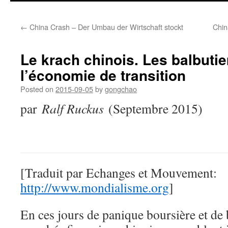
←
China Crash – Der Umbau der Wirtschaft stockt
Chin
Le krach chinois. Les balbuti
l’économie de transition
Posted on
2015-09-05
by
gongchao
par
Ralf Ruckus
(Septembre 2015)
[Traduit par Echanges et Mouvement:
http://www.mondialisme.org
]
En ces jours de panique boursière et de b