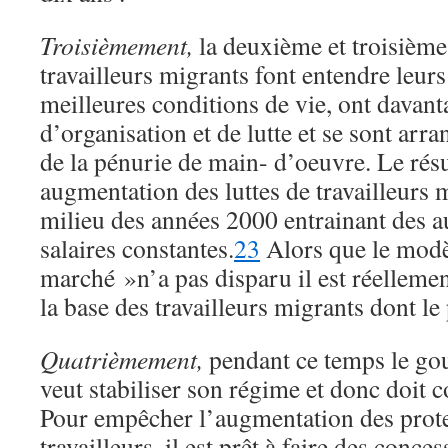
Troisièmement,
la deuxième et troisième
travailleurs migrants font entendre leur
meilleures conditions de vie, ont davan
d’organisation et de lutte et se sont arra
de la pénurie de main- d’oeuvre. Le résul
augmentation des luttes de travailleurs 
milieu des années 2000 entrainant des 
salaires constantes.
23
Alors que le modè
marché »n’a pas disparu il est réellemen
la base des travailleurs migrants dont l
Quatrièmement,
pendant ce temps le g
veut stabiliser son régime et donc doit c
Pour empêcher l’augmentation des prote
travailleurs, il est prêt à faire des conces