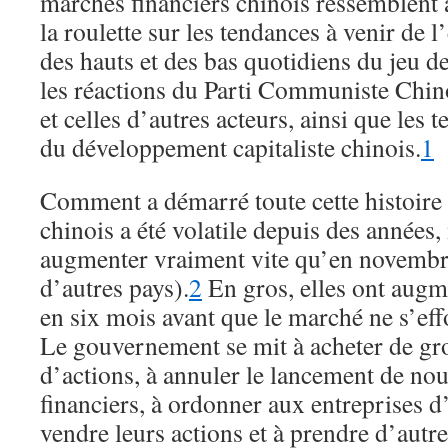
marchés financiers chinois ressemblent à
la roulette sur les tendances à venir de 
des hauts et des bas quotidiens du jeu de
les réactions du Parti Communiste Chi
et celles d’autres acteurs, ainsi que les
du développement capitaliste chinois.
1
Comment a démarré toute cette histoire 
chinois a été volatile depuis des année
augmenter vraiment vite qu’en novembre
d’autres pays).
2
En gros, elles ont augm
en six mois avant que le marché ne s’eff
Le gouvernement se mit à acheter de gro
d’actions, à annuler le lancement de n
financiers, à ordonner aux entreprises 
vendre leurs actions et à prendre d’aut