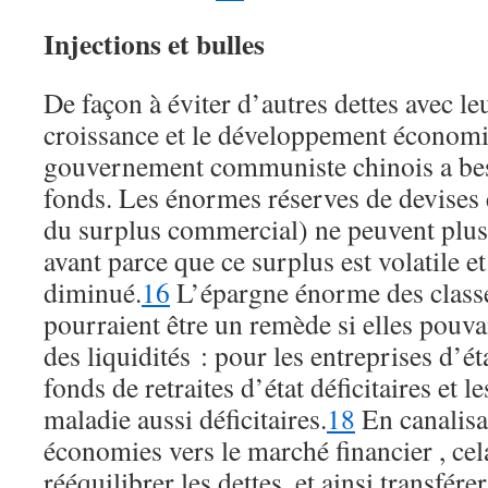
Injections et bulles
De façon à éviter d’autres dettes avec leu
croissance et le développement économi
gouvernement communiste chinois a be
fonds. Les énormes réserves de devises 
du surplus commercial) ne peuvent plus
avant parce que ce surplus est volatile et
diminué.
16
L’épargne énorme des clas
pourraient être un remède si elles pouvai
des liquidités : pour les entreprises d’ét
fonds de retraites d’état déficitaires et 
maladie aussi déficitaires.
18
En canalisa
économies vers le marché financier , cel
rééquilibrer les dettes, et ainsi transfére