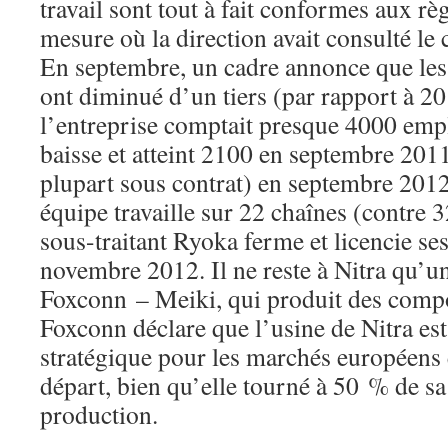
travail sont tout à fait conformes aux rè
mesure où la direction avait consulté le 
En septembre, un cadre annonce que l
ont diminué d’un tiers (par rapport à 2
l’entreprise comptait presque 4000 emplo
baisse et atteint 2100 en septembre 201
plupart sous contrat) en septembre 2012
équipe travaille sur 22 chaînes (contre 
sous-traitant Ryoka ferme et licencie s
novembre 2012. Il ne reste à Nitra qu’un
Foxconn – Meiki, qui produit des compo
Foxconn déclare que l’usine de Nitra es
stratégique pour les marchés européens e
départ, bien qu’elle tourné à 50 % de sa
production.