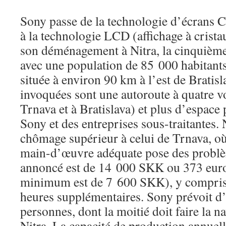
Sony passe de la technologie d’écrans 
à la technologie LCD (affichage à crista
son déménagement à Nitra, la cinquième
avec une population de 85 000 habitants
située à environ 90 km à l’est de Bratisl
invoquées sont une autoroute à quatre vo
Trnava et à Bratislava) et plus d’espace
Sony et des entreprises sous-traitantes. 
chômage supérieur à celui de Trnava, où
main-d’œuvre adéquate pose des problè
annoncé est de 14 000 SKK ou 373 euros
minimum est de 7 600 SKK), y compris 
heures supplémentaires. Sony prévoit 
personnes, dont la moitié doit faire la n
Nitra. La capacité de production annuell