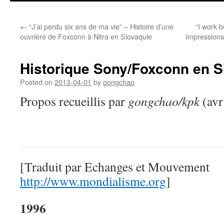
←
“J’ai perdu six ans de ma vie” – Histoire d’une
“I work b
ouvrière de Foxconn à Nitra en Slovaquie
Impressions
Historique Sony/Foxconn en S
Posted on
2013-04-01
by
gongchao
Propos recueillis par
gongchao/kpk
(avr
[Traduit par Echanges et Mouvement
http://www.mondialisme.org
]
1996