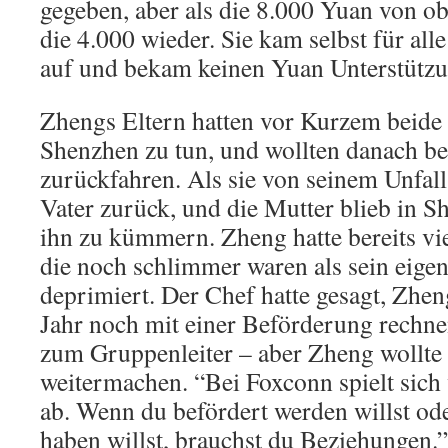
gegeben, aber als die 8.000 Yuan von o
die 4.000 wieder. Sie kam selbst für al
auf und bekam keinen Yuan Unterstützu
Zhengs Eltern hatten vor Kurzem beide 
Shenzhen zu tun, und wollten danach b
zurückfahren. Als sie von seinem Unfall
Vater zurück, und die Mutter blieb in 
ihn zu kümmern. Zheng hatte bereits vie
die noch schlimmer waren als sein eigen
deprimiert. Der Chef hatte gesagt, Zhe
Jahr noch mit einer Beförderung rechnen
zum Gruppenleiter – aber Zheng wollte 
weitermachen. “Bei Foxconn spielt sich
ab. Wenn du befördert werden willst ode
haben willst, brauchst du Beziehungen