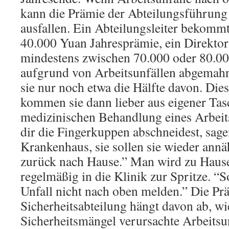
kann die Prämie der Abteilungsführung 
ausfallen. Ein Abteilungsleiter bekomm
40.000 Yuan Jahresprämie, ein Direktor 
mindestens zwischen 70.000 oder 80.0
aufgrund von Arbeitsunfällen abgema
sie nur noch etwa die Hälfte davon. Dies
kommen sie dann lieber aus eigener Tas
medizinischen Behandlung eines Arbeit
dir die Fingerkuppen abschneidest, sage
Krankenhaus, sie sollen sie wieder annä
zurück nach Hause.” Man wird zu Hause
regelmäßig in die Klinik zur Spritze. “
Unfall nicht nach oben melden.” Die Prä
Sicherheitsabteilung hängt davon ab, wi
Sicherheitsmängel verursachte Arbeitsun