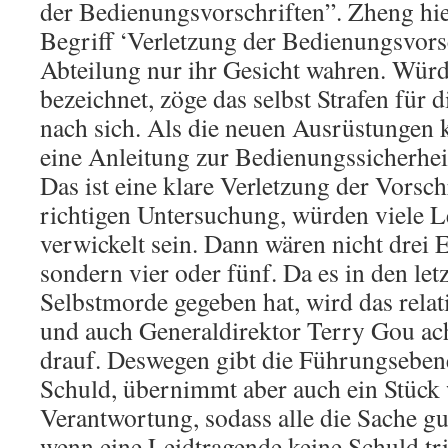
der Bedienungsvorschriften”. Zheng hi
Begriff ‘Verletzung der Bedienungsvorsc
Abteilung nur ihr Gesicht wahren. Würde
bezeichnet, zöge das selbst Strafen für
nach sich. Als die neuen Ausrüstungen 
eine Anleitung zur Bedienungssicherhei
Das ist eine klare Verletzung der Vorschr
richtigen Untersuchung, würden viele L
verwickelt sein. Dann wären nicht drei 
sondern vier oder fünf. Da es in den let
Selbstmorde gegeben hat, wird das relat
und auch Generaldirektor Terry Gou ac
drauf. Deswegen gibt die Führungsebene
Schuld, übernimmt aber auch ein Stück 
Verantwortung, sodass alle die Sache gu
wenn eine Leidtragende keine Schuld trif