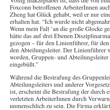
Völlig inakzeptabel ist, dass die von ei
Foxconn betroffenen ArbeiterInnen auch
Zheng hat Glück gehabt, weil er nur eine
erhalten hat. “Ich wurde nicht abgemah
Wenn mein Fall ‘an die große Glocke g
hätte das auf drei Ebenen Disziplinar
gezogen – für den Linienführer, für den
den Abteilungsleiter. Der Linienführer w
worden, Gruppen- und Abteilungsleiter
eingebüßt.”
Während die Bestrafung des Gruppenlei
Abteilungsleiters und anderer Vorgesetz
ist, erscheint die Bestrafung der durch 
verletzten ArbeiterInnen durch Verwa
unmenschlich zu sein. Die Firma erklärt