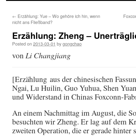
←
Erzählung: Yue – Wo gehöre ich hin, wenn
Foxco
nicht ans Fließband?
Erzählung: Zheng – Unerträgl
Posted on
2013-03-01
by
gongchao
von
Li Changjiang
[Erzählung aus der chinesischen Fassu
Ngai, Lu Huilin, Guo Yuhua, Shen Yuan
und Widerstand in Chinas Foxconn-Fab
An einem Nachmittag im August, die Son
besuchten wir Zheng. Er lag auf dem Kr
zweiten Operation, die er gerade hinter s