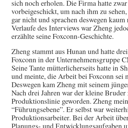
sich noch erholen. Die Firma hatte zwa
vorbeigeschickt, um nach ihm zu sehen, 
gar nicht und sprachen deswegen kaum 
Verlaufe des Interviews war Zheng jedo
erzählte seine Foxconn-Geschichte.
Zheng stammt aus Hunan und hatte drei 
Foxconn in der Unternehmensgruppe 
Seine Tante mütterlicherseits hatte in S
und meinte, die Arbeit bei Foxconn sei n
Deswegen kam Zheng mit seinem jünger
Nach drei Jahren war der kleine Bruder 
Produktionslinie geworden. Zheng meint
“Führungsebene”. Er selbst war weiterh
Produktionsarbeiter. Bei der Arbeit übe
Planungs- und Entwicklungsaufgaben un