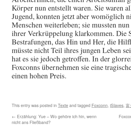
Körper nun entstellt waren. Sie waren all
Jugend, konnten jetzt aber womöglich n
Menschen weiterleben; sie mussten nun 
ihrer Verkrüppelung klarkommen. Die 
Bestrafungen, das Hin und Her, die Hilflo
müsste nicht Teil ihres jungen Leben se
hat es sie jedoch getroffen. In der glor
Foxconns übernehmen sie eine tragische
einen hohen Preis.
This entry was posted in
Texte
and tagged
Foxconn
,
iSlaves
,
富
←
Erzählung: Yue – Wo gehöre ich hin, wenn
Foxco
nicht ans Fließband?