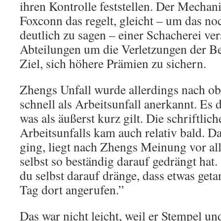
ihren Kontrolle feststellen. Der Mecha
Foxconn das regelt, gleicht – um das no
deutlich zu sagen – einer Schacherei ve
Abteilungen um die Verletzungen der B
Ziel, sich höhere Prämien zu sichern.
Zhengs Unfall wurde allerdings nach o
schnell als Arbeitsunfall anerkannt. Es
was als äußerst kurz gilt. Die schriftlic
Arbeitsunfalls kam auch relativ bald. Da
ging, liegt nach Zhengs Meinung vor all
selbst so beständig darauf gedrängt hat.
du selbst darauf dränge, dass etwas geta
Tag dort angerufen.”
Das war nicht leicht, weil er Stempel un