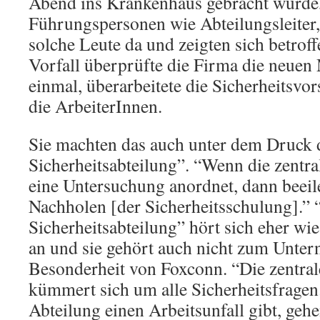
Abend ins Krankenhaus gebracht wurde,
Führungspersonen wie Abteilungsleiter
solche Leute da und zeigten sich betrof
Vorfall überprüfte die Firma die neue
einmal, überarbeitete die Sicherheitsvor
die ArbeiterInnen.
Sie machten das auch unter dem Druck d
Sicherheitsabteilung”. “Wenn die zentra
eine Untersuchung anordnet, dann beeil
Nachholen [der Sicherheitsschulung].” 
Sicherheitsabteilung” hört sich eher wie
an und sie gehört auch nicht zum Unter
Besonderheit von Foxconn. “Die zentral
kümmert sich um alle Sicherheitsfragen
Abteilung einen Arbeitsunfall gibt, geh