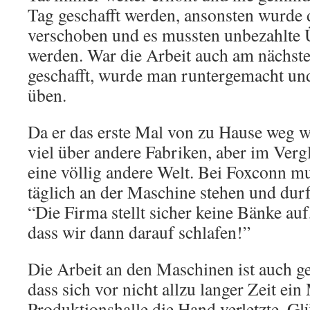
Tag geschafft werden, ansonsten wurde 
verschoben und es mussten unbezahlte Ü
werden. War die Arbeit auch am nächsten
geschafft, wurde man runtergemacht und
üben.
Da er das erste Mal von zu Hause weg w
viel über andere Fabriken, aber im Verg
eine völlig andere Welt. Bei Foxconn m
täglich an der Maschine stehen und durft
“Die Firma stellt sicher keine Bänke auf
dass wir dann darauf schlafen!”
Die Arbeit an den Maschinen ist auch ge
dass sich vor nicht allzu langer Zeit ein
Produktionshalle die Hand verletzte. Gl