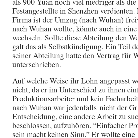
als 900 Yuan noch viel niedriger als die
Festangestellte in Shenzhen verdienten
Firma ist der Umzug (nach Wuhan) freiw
nach Wuhan wollte, könnte auch in eine
wechseln. Sollte diese Abteilung den We
galt das als Selbstkündigung. Ein Teil d
seiner Abteilung hatte den Vertrag für
unterschrieben.
Auf welche Weise ihr Lohn angepasst w
nicht, da er im Unterschied zu ihnen ein
Produktionsarbeiter und kein Facharbei
nach Wuhan war jedenfalls nicht der G
Entscheidung, eine andere Arbeit zu suc
beschlossen, aufzuhören. “Einfacher Pr
sein macht keinen Sinn.” Er wollte ein