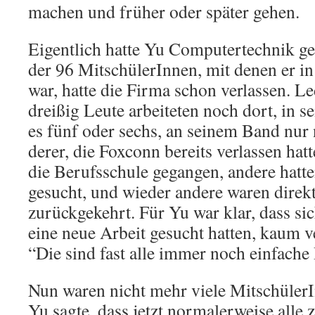
machen und früher oder später gehen.
Eigentlich hatte Yu Computertechnik gel
der 96 MitschülerInnen, mit denen er 
war, hatte die Firma schon verlassen. L
dreißig Leute arbeiteten noch dort, in s
es fünf oder sechs, an seinem Band nur 
derer, die Foxconn bereits verlassen hat
die Berufsschule gegangen, andere hatte
gesucht, und wieder andere waren direk
zurückgekehrt. Für Yu war klar, dass sic
eine neue Arbeit gesucht hatten, kaum 
“Die sind fast alle immer noch einfache
Nun waren nicht mehr viele MitschülerI
Yu sagte, dass jetzt normalerweise al