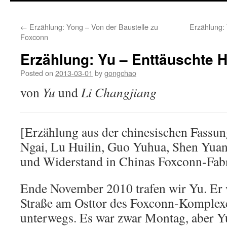
←
Erzählung: Yong – Von der Baustelle zu
Erzählung: 
Foxconn
Erzählung: Yu – Enttäuschte 
Posted on
2013-03-01
by
gongchao
von
Yu
und
Li Changjiang
[Erzählung aus der chinesischen Fassu
Ngai, Lu Huilin, Guo Yuhua, Shen Yuan
und Widerstand in Chinas Foxconn-Fab
Ende November 2010 trafen wir Yu. Er w
Straße am Osttor des Foxconn-Komplex
unterwegs. Es war zwar Montag, aber Yu