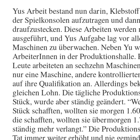
Yus Arbeit bestand nun darin, Klebstoff
der Spielkonsolen aufzutragen und dann
draufzustecken. Diese Arbeiten werden
ausgeführt, und Yus Aufgabe lag vor all
Maschinen zu überwachen. Neben Yu w
ArbeiterInnen in der Produktionshalle.
Leute arbeiteten an sechzehn Maschine
nur eine Maschine, andere kontrollierte
auf ihre Qualifikation an. Allerdings b
gleichen Lohn. Die tägliche Produktion
Stück, wurde aber ständig geändert. “W
Stück schafften, wollten sie morgen 1.
die schafften, wollten sie übermorgen 1
ständig mehr verlangt.” Die Produktion
Tat immer weiter erhöht und nie gemind