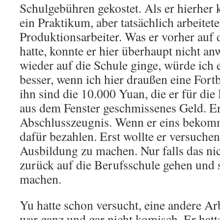
Schulgebühren gekostet. Als er hierher k
ein Praktikum, aber tatsächlich arbeitete
Produktionsarbeiter. Was er vorher auf 
hatte, konnte er hier überhaupt nicht a
wieder auf die Schule ginge, würde ich e
besser, wenn ich hier draußen eine For
ihn sind die 10.000 Yuan, die er für die
aus dem Fenster geschmissenes Geld. Er 
Abschlusszeugnis. Wenn er eins bekomm
dafür bezahlen. Erst wollte er versuchen
Ausbildung zu machen. Nur falls das nich
zurück auf die Berufsschule gehen und 
machen.
Yu hatte schon versucht, eine andere Arb
war ganz und gar nicht komisch. Er hatt