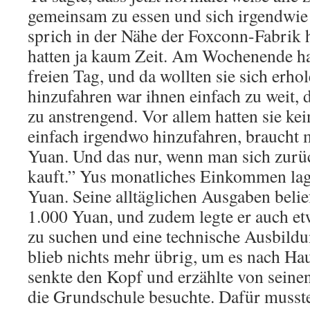
gemeinsam zu essen und sich irgendwie d
sprich in der Nähe der Foxconn-Fabri
hatten ja kaum Zeit. Am Wochenende hat
freien Tag, und da wollten sie sich erho
hinzufahren war ihnen einfach zu weit, 
zu anstrengend. Vor allem hatten sie ke
einfach irgendwo hinzufahren, braucht
Yuan. Und das nur, wenn man sich zurüc
kauft.” Yus monatliches Einkommen lag
Yuan. Seine alltäglichen Ausgaben belie
1.000 Yuan, und zudem legte er auch et
zu suchen und eine technische Ausbild
blieb nichts mehr übrig, um es nach Ha
senkte den Kopf und erzählte von seine
die Grundschule besuchte. Dafür musste