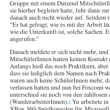
Gruppe mit einem Dutzend MitschülerIn
sie hierher begleitet hatte, fuhr dann zu
danach auch nicht wieder auf. Seitdem r
“Er hat gefragt, wie es mit der Arbeit läu
wie die Unterkunft ist, solche Sachen. E
angerufen.”
Danach meldete er sich nicht mehr, und
MitschülerInnen hatten keinen Kontakt 
Anfangs hieß das noch Praktikum, aber sp
dass sie lediglich dem Namen nach Prak
waren auch keine SchülerInnen mehr, da
verlassen hatten und nun bei Foxconn w
unterschied sie noch von den zahllosen
(WanderarbeiterInnen).
Yu arbeitete in
1
XBox 360-Spielkonsolen für Microsoft h