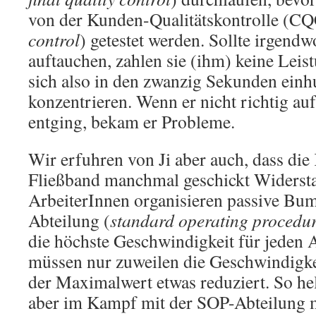
von der Kunden-Qualitätskontrolle (CQ
control
) getestet werden. Sollte irgendw
auftauchen, zahlen sie (ihm) keine Lei
sich also in den zwanzig Sekunden einh
konzentrieren. Wenn er nicht richtig au
entging, bekam er Probleme.
Wir erfuhren von Ji aber auch, dass di
Fließband manchmal geschickt Widersta
ArbeiterInnen organisieren passive Bu
Abteilung (
standard operating procedu
die höchste Geschwindigkeit für jeden A
müssen nur zuweilen die Geschwindigke
der Maximalwert etwas reduziert. So hel
aber im Kampf mit der SOP-Abteilung 