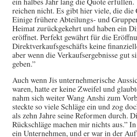
ein halbes Jahr lang die Quote erfüllen
reichen nicht. Es gibt hier viele, die die
Einige frühere Abteilungs- und Gruppenl
Heimat zurückgekehrt und haben ein Di
eröffnet. Perfekt gewährt für die Eröffn
Direktverkaufsgeschäfts keine finanziel
aber wenn die Verkaufsergebnisse gut s
geben.”
Auch wenn Jis unternehmerische Aussic
waren, hatte er keine Zweifel und glaubte
nahm sich weiter Wang Anshi zum Vorb
steckte so viele Schläge ein und zog do
als zehn Jahre seine Reformen durch. 
Rückschläge machen mir nichts aus.” In
ein Unternehmen, und er war in der Au