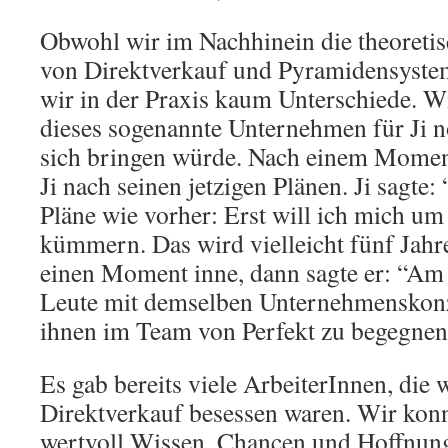
Obwohl wir im Nachhinein die theoretis
von Direktverkauf und Pyramidensystem
wir in der Praxis kaum Unterschiede. Wi
dieses sogenannte Unternehmen für Ji n
sich bringen würde. Nach einem Moment 
Ji nach seinen jetzigen Plänen. Ji sagte:
Pläne wie vorher: Erst will ich mich u
kümmern. Das wird vielleicht fünf Jahre
einen Moment inne, dann sagte er: “Am 
Leute mit demselben Unternehmenskonze
ihnen im Team von Perfekt zu begegnen
Es gab bereits viele ArbeiterInnen, die 
Direktverkauf besessen waren. Wir konn
wertvoll Wissen, Chancen und Hoffnung