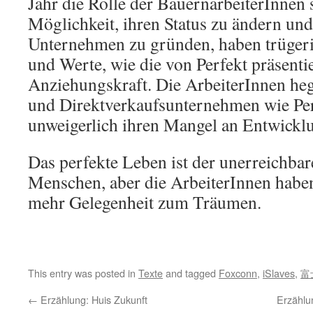
Jahr die Rolle der BauernarbeiterInnen 
Möglichkeit, ihren Status zu ändern un
Unternehmen zu gründen, haben trüger
und Werte, wie die von Perfekt präsentie
Anziehungskraft. Die ArbeiterInnen hege
und Direktverkaufsunternehmen wie Per
unweigerlich ihren Mangel an Entwickl
Das perfekte Leben ist der unerreichba
Menschen, aber die ArbeiterInnen haben
mehr Gelegenheit zum Träumen.
This entry was posted in
Texte
and tagged
Foxconn
,
iSlaves
,
富
←
Erzählung: Huis Zukunft
Erzählun