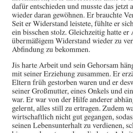
dafür entschieden und musste das jetzt 
wieder daran gewöhnen. Er brauchte Ve
Seit er Widerstand leistete, fühlte er si
ein bisschen stolz. Gleichzeitig hatte er
übermäßigem Widerstand wieder zu verl
Abfindung zu bekommen.
Jis harte Arbeit und sein Gehorsam hä
mit seiner Erziehung zusammen. Er erzä
Eltern früh gestorben waren und er des
seiner Großmutter, eines Onkels und ei
war. Er war von der Hilfe anderer abhä
gelernt, alles still zu ertragen. Zudem w
wirtschaftlich nicht gut gegangen, sodas
seinen Lebensunterhalt zu verdienen, sc