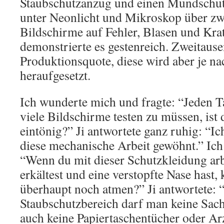
Staubschutzanzug und einen Mundschut
unter Neonlicht und Mikroskop über zw
Bildschirme auf Fehler, Blasen und Kratz
demonstrierte es gestenreich. Zweitause
Produktionsquote, diese wird aber je na
heraufgesetzt.
Ich wunderte mich und fragte: “Jeden 
viele Bildschirme testen zu müssen, ist 
eintönig?” Ji antwortete ganz ruhig: “I
diese mechanische Arbeit gewöhnt.” Ich 
“Wenn du mit dieser Schutzkleidung ar
erkältest und eine verstopfte Nase hast,
überhaupt noch atmen?” Ji antwortete: 
Staubschutzbereich darf man keine Sac
auch keine Papiertaschentücher oder Ar