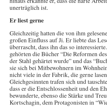
hinaus erkannte er, dass die harte Arbeit
unerträglich ist.
Er liest gerne
Gleichzeitig hatten die von ihm gelesen
großen Einfluss auf Ji. Er liebte das Le
überrascht, dass ihn das so interessierte
gehörten die Bücher “Die Reformen de
der Stahl gehärtet wurde” und das “Buch 
sie sich bei Mitbewohnern im Wohnheim
nicht viele in der Fabrik, die gerne lasen
Gleichgesinnten trafen sich und tauschte
dass er die Entschlossenheit und den 
bewunderte, ebenso die Stärke und Treu
Kortschagin, dem Protagonisten in “Wie