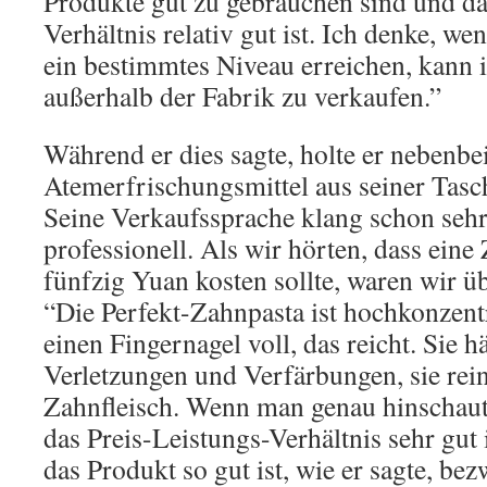
Produkte gut zu gebrauchen sind und da
Verhältnis relativ gut ist. Ich denke, w
ein bestimmtes Niveau erreichen, kann 
außerhalb der Fabrik zu verkaufen.”
Während er dies sagte, holte er nebenbei
Atemerfrischungsmittel aus seiner Tasch
Seine Verkaufssprache klang schon seh
professionell. Als wir hörten, dass eine
fünfzig Yuan kosten sollte, waren wir üb
“Die Perfekt-Zahnpasta ist hochkonzent
einen Fingernagel voll, das reicht. Sie hä
Verletzungen und Verfärbungen, sie rein
Zahnfleisch. Wenn man genau hinschaut, 
das Preis-Leistungs-Verhältnis sehr gut 
das Produkt so gut ist, wie er sagte, bez