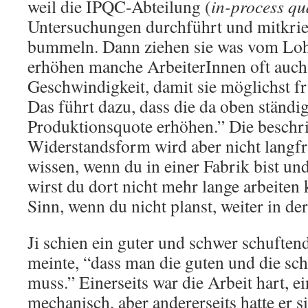
weil die IPQC-Abteilung (
in-process qu
Untersuchungen durchführt und mitkrie
bummeln. Dann ziehen sie was vom Lo
erhöhen manche ArbeiterInnen oft auch 
Geschwindigkeit, damit sie möglichst f
Das führt dazu, dass die da oben ständi
Produktionsquote erhöhen.” Die beschr
Widerstandsform wird aber nicht langfri
wissen, wenn du in einer Fabrik bist un
wirst du dort nicht mehr lange arbeiten
Sinn, wenn du nicht planst, weiter in de
Ji schien ein guter und schwer schuftend
meinte, “dass man die guten und die sch
muss.” Einerseits war die Arbeit hart, e
mechanisch, aber andererseits hatte er s