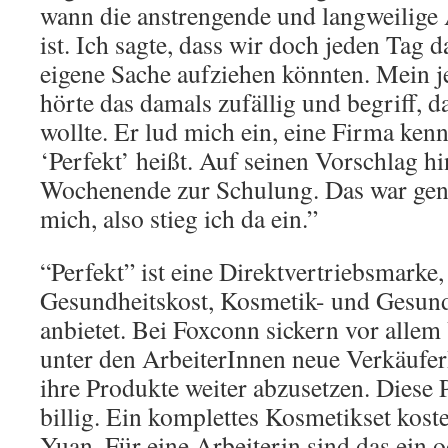
wann die anstrengende und langweilige 
ist. Ich sagte, dass wir doch jeden Tag
eigene Sache aufziehen könnten. Mein je
hörte das damals zufällig und begriff,
wollte. Er lud mich ein, eine Firma ken
‘Perfekt’ heißt. Auf seinen Vorschlag h
Wochenende zur Schulung. Das war gena
mich, also stieg ich da ein.”
“Perfekt” ist eine Direktvertriebsmarke,
Gesundheitskost, Kosmetik- und Gesund
anbietet. Bei Foxconn sickern vor allem 
unter den ArbeiterInnen neue Verkäufe
ihre Produkte weiter abzusetzen. Diese 
billig. Ein komplettes Kosmetikset kost
Yuan. Für eine Arbeiterin sind das ein 