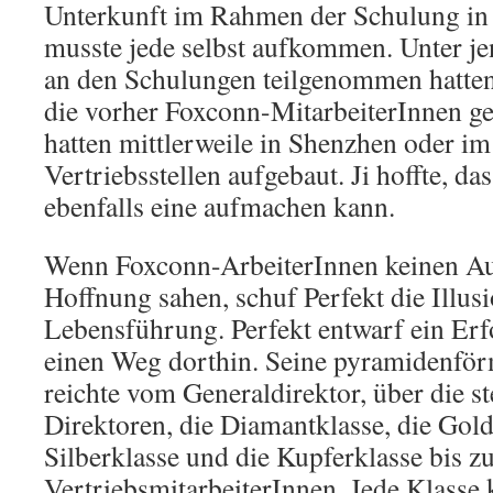
Unterkunft im Rahmen der Schulung in 
musste jede selbst aufkommen. Unter jen
an den Schulungen teilgenommen hatten
die vorher Foxconn-MitarbeiterInnen g
hatten mittlerweile in Shenzhen oder i
Vertriebsstellen aufgebaut. Ji hoffte, da
ebenfalls eine aufmachen kann.
Wenn Foxconn-ArbeiterInnen keinen A
Hoffnung sahen, schuf Perfekt die Illusi
Lebensführung. Perfekt entwarf ein Erfo
einen Weg dorthin. Seine pyramidenför
reichte vom Generaldirektor, über die st
Direktoren, die Diamantklasse, die Gold
Silberklasse und die Kupferklasse bis z
VertriebsmitarbeiterInnen. Jede Klasse