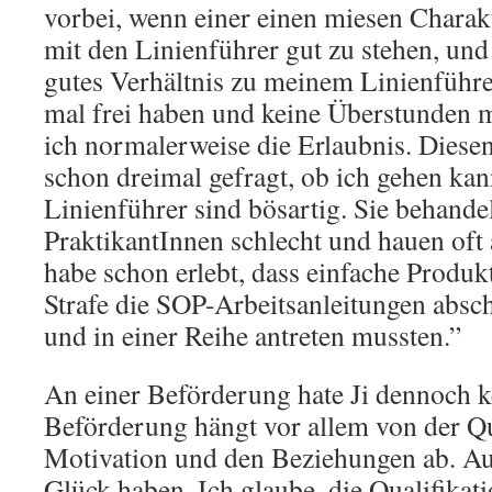
vorbei, wenn einer einen miesen Charakte
mit den Linienführer gut zu stehen, und 
gutes Verhältnis zu meinem Linienführ
mal frei haben und keine Überstunden
ich normalerweise die Erlaubnis. Diese
schon dreimal gefragt, ob ich gehen ka
Linienführer sind bösartig. Sie behande
PraktikantInnen schlecht und hauen oft 
habe schon erlebt, dass einfache Produk
Strafe die SOP-Arbeitsanleitungen absc
und in einer Reihe antreten mussten.”
An einer Beförderung hate Ji dennoch ke
Beförderung hängt vor allem von der Qua
Motivation und den Beziehungen ab. A
Glück haben. Ich glaube, die Qualifikati