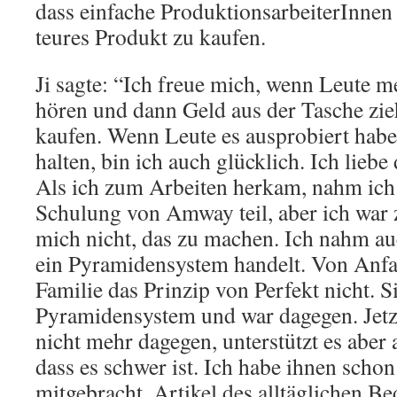
dass einfache ProduktionsarbeiterInnen b
teures Produkt zu kaufen.
Ji sagte: “Ich freue mich, wenn Leute m
hören und dann Geld aus der Tasche zi
kaufen. Wenn Leute es ausprobiert habe
halten, bin ich auch glücklich. Ich liebe
Als ich zum Arbeiten herkam, nahm ich
Schulung von Amway teil, aber ich war 
mich nicht, das zu machen. Ich nahm au
ein Pyramidensystem handelt. Von Anfa
Familie das Prinzip von Perfekt nicht. Si
Pyramidensystem und war dagegen. Jetzt 
nicht mehr dagegen, unterstützt es aber 
dass es schwer ist. Ich habe ihnen scho
mitgebracht, Artikel des alltäglichen B