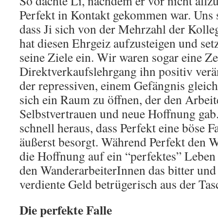
So dachte Li, nachdem er vor nicht allzu
Perfekt in Kontakt gekommen war. Uns s
dass Ji sich von der Mehrzahl der Kolle
hat diesen Ehrgeiz aufzusteigen und setz
seine Ziele ein. Wir waren sogar eine Ze
Direktverkaufslehrgang ihn positiv verä
der repressiven, einem Gefängnis gleic
sich ein Raum zu öffnen, der den Arbei
Selbstvertrauen und neue Hoffnung gab
schnell heraus, dass Perfekt eine böse Fa
äußerst besorgt. Während Perfekt den 
die Hoffnung auf ein “perfektes” Leben
den WanderarbeiterInnen das bitter und
verdiente Geld betrügerisch aus der Tas
Die perfekte Falle