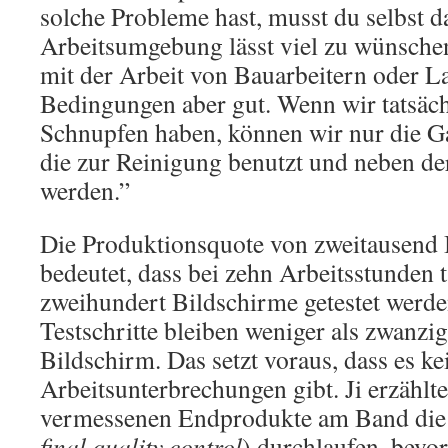
solche Probleme hast, musst du selbst 
Arbeitsumgebung lässt viel zu wünsche
mit der Arbeit von Bauarbeitern oder La
Bedingungen aber gut. Wenn wir tatsächl
Schnupfen haben, können wir nur die 
die zur Reinigung benutzt und neben 
werden.”
Die Produktionsquote von zweitausend
bedeutet, dass bei zehn Arbeitsstunden 
zweihundert Bildschirme getestet werde
Testschritte bleiben weniger als zwanz
Bildschirm. Das setzt voraus, dass es ke
Arbeitsunterbrechungen gibt. Ji erzählte
vermessenen Endprodukte am Band die
final quality control
) durchlaufen, bevor