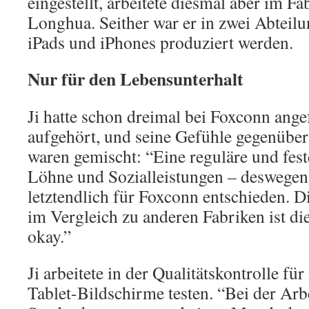
eingestellt, arbeitete diesmal aber im F
Longhua. Seither war er in zwei Abteil
iPads und iPhones produziert werden.
Nur für den Lebensunterhalt
Ji hatte schon dreimal bei Foxconn ang
aufgehört, und seine Gefühle gegenüb
waren gemischt: “Eine reguläre und feste
Löhne und Sozialleistungen – deswegen
letztendlich für Foxconn entschieden. Die
im Vergleich zu anderen Fabriken ist d
okay.”
Ji arbeitete in der Qualitätskontrolle fü
Tablet-Bildschirme testen. “Bei der Arbe