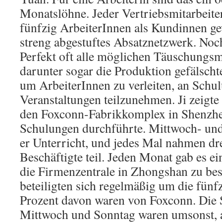
Monatslöhne. Jeder Vertriebsmitarbeit
fünfzig ArbeiterInnen als Kundinnen ge
streng abgestuftes Absatznetzwerk. Noc
Perfekt oft alle möglichen Täuschungsm
darunter sogar die Produktion gefälsc
um ArbeiterInnen zu verleiten, an Schu
Veranstaltungen teilzunehmen. Ji zeigte
den Foxconn-Fabrikkomplex in Shenzh
Schulungen durchführte. Mittwoch- und
er Unterricht, und jedes Mal nahmen dr
Beschäftigte teil. Jeden Monat gab es ei
die Firmenzentrale in Zhongshan zu be
beteiligten sich regelmäßig um die fünfz
Prozent davon waren von Foxconn. Die
Mittwoch und Sonntag waren umsonst, a