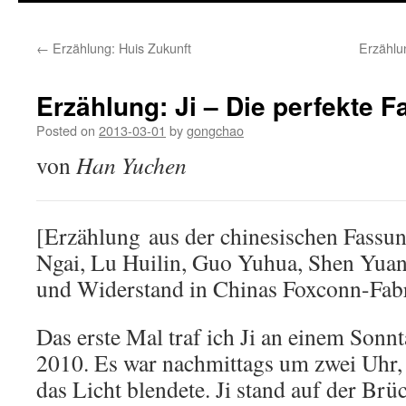
←
Erzählung: Huis Zukunft
Erzählun
Erzählung: Ji – Die perfekte Fa
Posted on
2013-03-01
by
gongchao
von
Han Yuchen
[Erzählung aus der chinesischen Fassu
Ngai, Lu Huilin, Guo Yuhua, Shen Yuan
und Widerstand in Chinas Foxconn-Fab
Das erste Mal traf ich Ji an einem So
2010. Es war nachmittags um zwei Uhr,
das Licht blendete. Ji stand auf der Br