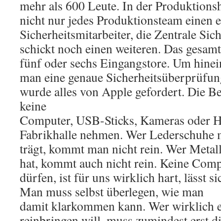
mehr als 600 Leute. In der Produktionsh
nicht nur jedes Produktionsteam einen 
Sicherheitsmitarbeiter, die Zentrale Sic
schickt noch einen weiteren. Das gesam
fünf oder sechs Eingangstore. Um hinei
man eine genaue Sicherheitsüberprüfun
wurde alles von Apple gefordert. Die Be
keine
Computer, USB-Sticks, Kameras oder Ha
Fabrikhalle nehmen. Wer Lederschuhe 
trägt, kommt man nicht rein. Wer Metal
hat, kommt auch nicht rein. Keine Comp
dürfen, ist für uns wirklich hart, lässt s
Man muss selbst überlegen, wie man
damit klarkommen kann. Wer wirklich 
reinbringen will, muss zumindest erst di