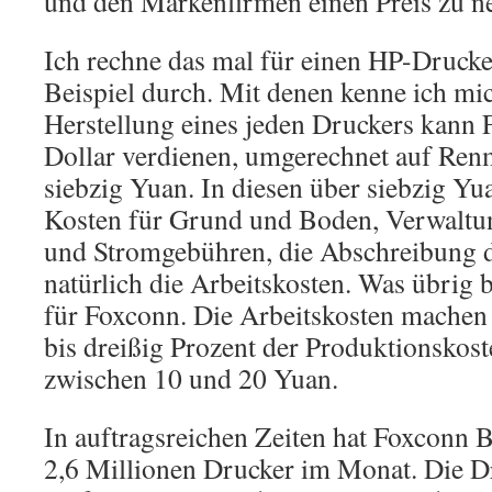
und den Markenfirmen einen Preis zu n
Ich rechne das mal für einen HP-Drucker
Beispiel durch. Mit denen kenne ich mi
Herstellung eines jeden Druckers kann
Dollar verdienen, umgerechnet auf Renm
siebzig Yuan. In diesen über siebzig Yua
Kosten für Grund und Boden, Verwaltu
und Stromgebühren, die Abschreibung 
natürlich die Arbeitskosten. Was übrig b
für Foxconn. Die Arbeitskosten machen
bis dreißig Prozent der Produktionskost
zwischen 10 und 20 Yuan.
In auftragsreichen Zeiten hat Foxconn B
2,6 Millionen Drucker im Monat. Die 