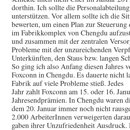
dorthin. Ich sollte die Personalabteilu
unterstützen. Vor allem sollte ich die S
bewerten, um einen Plan zur Steuerun
im Fabrikkomplex von Chengdu aufzust
und zusammen mit der zentralen Versor
Probleme mit der unzureichenden Verpf
Unterkünften, den Staus bzw. langen Sch
So ging ich also Anfang diesen Jahres 
Foxconn in Chengdu. Es dauerte nicht la
Fabrik auf viele Probleme stieß. Jedes
Jahr zahlt Foxconn am 15. oder 16. Janu
Jahresendprämien. In Chengdu waren di
dem 20. Januar immer noch nicht raus
2.000 ArbeiterInnen verweigerten darau
gaben ihrer Unzufriedenheit Ausdruck. 