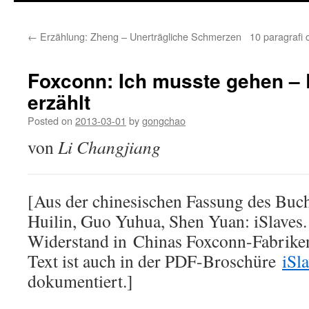
←
Erzählung: Zheng – Unerträgliche Schmerzen
10 paragrafi 
Foxconn: Ich musste gehen –
erzählt
Posted on
2013-03-01
by
gongchao
von
Li Changjiang
[Aus der chinesischen Fassung des Buc
Huilin, Guo Yuhua, Shen Yuan: iSlaves
Widerstand in Chinas Foxconn-Fabrike
Text ist auch in der PDF-Broschüre
iSl
dokumentiert.]