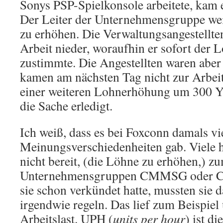
Sonys PSP-Spielkonsole arbeitete, kam e
Der Leiter der Unternehmensgruppe wei
zu erhöhen. Die Verwaltungsangestellten
Arbeit nieder, woraufhin er sofort der
zustimmte. Die Angestellten waren aber
kamen am nächsten Tag nicht zur Arbei
einer weiteren Lohnerhöhung um 300 Y
die Sache erledigt.
Ich weiß, dass es bei Foxconn damals vi
Meinungsverschiedenheiten gab. Viele
nicht bereit, (die Löhne zu erhöhen,) z
Unternehmensgruppen CMMSG oder C
sie schon verkündet hatte, mussten sie d
irgendwie regeln. Das lief zum Beispiel
Arbeitslast. UPH (
units per hour
) ist d