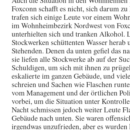
Auch die Situation in den Wohnheimen i
Foxconn schafft es nicht, sich darum 
trafen sich einige Leute vor einem Wo
im Wohnheimbezirk Nordwest von Foxc
unterhielten sich und tranken Alkohol. 
Stockwerken schüttenten Wasser herab u
Stehenden. Denen da unten gefiel das nat
sie liefen alle Stockwerke ab auf der Su
Schuldigen, um sich mit ihnen zu prüge
eskalierte im ganzen Gebäude, und viel
schreien und Sachen wie Flaschen runte
vom Management und der örtlichen Poli
vorbei, um die Situation unter Kontroll
Nacht schmissen jedoch weiter Leute F
Gebäude nach unten. Sie waren offensich
irgendwas unzufrieden, aber es wurden