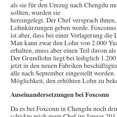
als sie für den Umzug nach Chengdu mo
sollten, wurden sie
hereingelegt. Der Chef versprach ihnen,
Lohnkürzungen geben werde. Foxconns
ist aber, dass bei einer Verlagerung die
Man kann zwar den Lohn von 2.000 Yua
erhalten, muss aber einen Teil davon als
Der Grundlohn liegt bei lediglich 1.200
jetzt in den neuen Fabriken beschäftigt
alle nach September eingestellt worden.
Möglichkeit, den erhöhten Lohn zu be
Auseinandersetzungen bei Foxconn
Da es bei Foxconn in Chengdu noch dru
schickte mich mein Chef im Januar 201