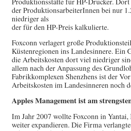
Produktionsstätte für HP-Drucker. Dort
der ProduktionsarbeiterInnen bei nur 1.
niedriger als
der für den HP-Preis kalkulierte.
Foxconn verlagert große Produktionstei
Küstenregionen ins Landesinnere. Ein G
die Arbeitskosten dort viel niedriger si
allem nach der Anpassung des Grundloh
Fabrikkomplexen Shenzhens ist der Vort
Arbeitskosten im Landesinneren noch de
Apples Management ist am strengste
Im Jahr 2007 wollte Foxconn in Yantai,
weiter expandieren. Die Firma verlangte