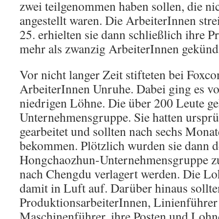
zwei teilgenommen haben sollen, die ni
angestellt waren. Die ArbeiterInnen str
25. erhielten sie dann schließlich ihre 
mehr als zwanzig ArbeiterInnen gekünd
Vor nicht langer Zeit stifteten bei Fox
ArbeiterInnen Unruhe. Dabei ging es vo
niedrigen Löhne. Die über 200 Leute 
Unternehmensgruppe. Sie hatten ursprü
gearbeitet und sollten nach sechs Mon
bekommen. Plötzlich wurden sie dann d
Hongchaozhun-Unternehmensgruppe zug
nach Chengdu verlagert werden. Die Lo
damit in Luft auf. Darüber hinaus sollten
ProduktionsarbeiterInnen, Linienführer
Maschinenführer, ihre Posten und Lohne