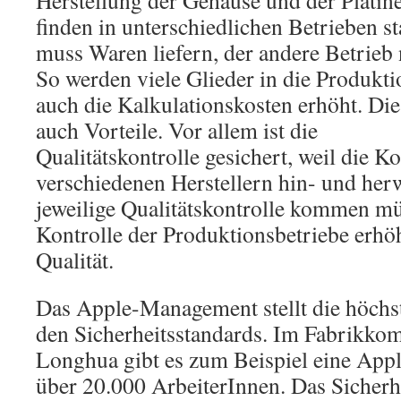
Herstellung der Gehäuse und der Platin
finden in unterschiedlichen Betrieben st
muss Waren liefern, der andere Betrieb
So werden viele Glieder in die Produkti
auch die Kalkulationskosten erhöht. Die
auch Vorteile. Vor allem ist die
Qualitätskontrolle gesichert, weil die
verschiedenen Herstellern hin- und her
jeweilige Qualitätskontrolle kommen mü
Kontrolle der Produktionsbetriebe erhöh
Qualität.
Das Apple-Management stellt die höchs
den Sicherheitsstandards. Im Fabrikko
Longhua gibt es zum Beispiel eine Appl
über 20.000 ArbeiterInnen. Das Sicherh