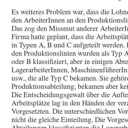
Es weiteres Problem war, dass die Loh
den ArbeiterInnen an den Produktionsl
Das zog den Missmut anderer ArbeiterI
Firma hatte geplant, dass die Arbeitsplä
in Typen A, B und C aufgeteilt werden.
den Produktionslinien wurden als Typ 
oder B klassifiziert, aber in einigen Ab
LagerarbeiterInnen, MaschinenführerIn
usw., die alle Typ C bekamen. Sie gehör
Produktionsabteilung, bekamen aber k
Die Entscheidungsgewalt über die Aufte
Arbeitsplätze lag in den Händen der ver
Vorgesetzten. Die unterschiedlichen Vo
nicht die gleiche Einteilung. Die Vorges
Abteilungen klassifizierten die Lagerar