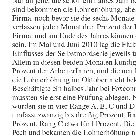
Nur all jene, die schon ein halbes Jahr 
sind bekommen die Lohnerhöhung, aber 
Firma, noch bevor sie die sechs Monate 
verlassen jeden Monat drei Prozent der 
Firma, und am Ende des Jahres können 
sein. Im Mai und Juni 2010 lag die Flu
Einflusses der Selbstmordserie jeweils 
Allein in diesen beiden Monaten kündig
Prozent der ArbeiterInnen, und die neu 
die Lohnerhöhung im Oktober nicht be
Beschäftigte ein halbes Jahr bei Foxconn
mussten sie erst eine Prüfung ablegen.
wurden sie in vier Ränge A, B, C und D 
umfasst zwanzig bis dreißig Prozent, R
Prozent, Rang C etwa fünf Prozent. Die
Pech und bekamen die Lohnerhöhung ni