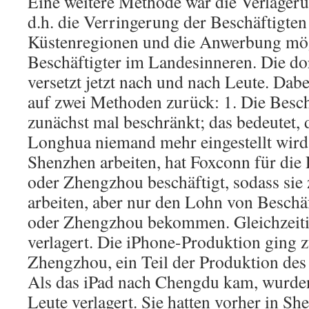
Eine weitere Methode war die Verlageru
d.h. die Verringerung der Beschäftigten
Küstenregionen und die Anwerbung mögl
Beschäftigter im Landesinneren. Die do
versetzt jetzt nach und nach Leute. Dabei
auf zwei Methoden zurück: 1. Die Besch
zunächst mal beschränkt; das bedeutet, 
Longhua niemand mehr eingestellt wird.
Shenzhen arbeiten, hat Foxconn für die
oder Zhengzhou beschäftigt, sodass sie
arbeiten, aber nur den Lohn von Beschä
oder Zhengzhou bekommen. Gleichzeit
verlagert. Die iPhone-Produktion ging 
Zhengzhou, ein Teil der Produktion de
Als das iPad nach Chengdu kam, wurden
Leute verlagert. Sie hatten vorher in Sh