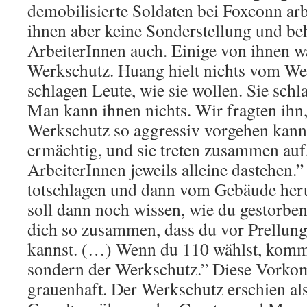
demobilisierte Soldaten bei Foxconn ar
ihnen aber keine Sonderstellung und beh
ArbeiterInnen auch. Einige von ihnen 
Werkschutz. Huang hielt nichts vom We
schlagen Leute, wie sie wollen. Sie schl
Man kann ihnen nichts. Wir fragten ihn
Werkschutz so aggressiv vorgehen kann.
ermächtig, und sie treten zusammen auf
ArbeiterInnen jeweils alleine dastehen.
totschlagen und dann vom Gebäude her
soll dann noch wissen, wie du gestorben
dich so zusammen, dass du vor Prellun
kannst. (…) Wenn du 110 wählst, kommt 
sondern der Werkschutz.” Diese Vorko
grauenhaft. Der Werkschutz erschien a