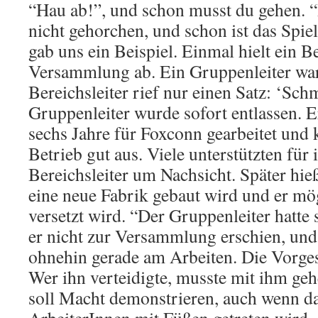
“Hau ab!”, und schon musst du gehen. 
nicht gehorchen, und schon ist das Spie
gab uns ein Beispiel. Einmal hielt ein Be
Versammlung ab. Ein Gruppenleiter war
Bereichsleiter rief nur einen Satz: ‘Sch
Gruppenleiter wurde sofort entlassen. E
sechs Jahre für Foxconn gearbeitet und
Betrieb gut aus. Viele unterstützten für
Bereichsleiter um Nachsicht. Später hie
eine neue Fabrik gebaut wird und er mö
versetzt wird. “Der Gruppenleiter hatt
er nicht zur Versammlung erschien, un
ohnehin gerade am Arbeiten. Die Vorge
Wer ihn verteidigte, musste mit ihm ge
soll Macht demonstrieren, auch wenn d