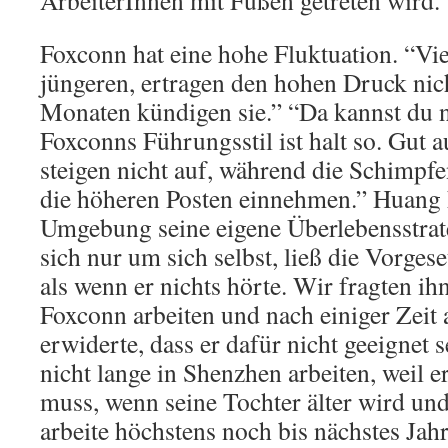
ArbeiterInnen mit Füßen getreten wird.
Foxconn hat eine hohe Fluktuation. “Vie
jüngeren, ertragen den hohen Druck nic
Monaten kündigen sie.” “Da kannst du 
Foxconns Führungsstil ist halt so. Gut 
steigen nicht auf, während die Schimpf
die höheren Posten einnehmen.” Huang h
Umgebung seine eigene Überlebensstra
sich nur um sich selbst, ließ die Vorgese
als wenn er nichts hörte. Wir fragten ih
Foxconn arbeiten und nach einiger Zeit 
erwiderte, dass er dafür nicht geeignet 
nicht lange in Shenzhen arbeiten, weil 
muss, wenn seine Tochter älter wird und
arbeite höchstens noch bis nächstes Jahr