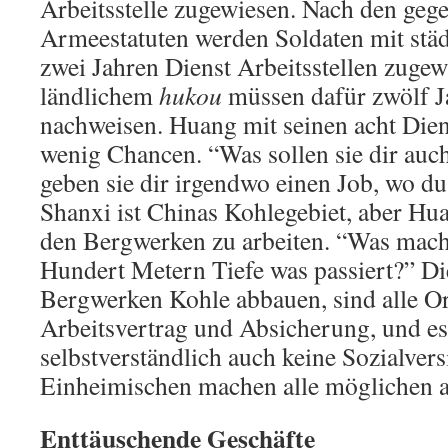
Arbeitsstelle zugewiesen. Nach den geg
Armeestatuten werden Soldaten mit stä
zwei Jahren Dienst Arbeitsstellen zugew
ländlichem
hukou
müssen dafür zwölf J
nachweisen. Huang mit seinen acht Diens
wenig Chancen. “Was sollen sie dir auch
geben sie dir irgendwo einen Job, wo du 
Shanxi ist Chinas Kohlegebiet, aber Huan
den Bergwerken zu arbeiten. “Was machs
Hundert Metern Tiefe was passiert?” Die
Bergwerken Kohle abbauen, sind alle O
Arbeitsvertrag und Absicherung, und es
selbstverständlich auch keine Sozialver
Einheimischen machen alle möglichen a
Enttäuschende Geschäfte