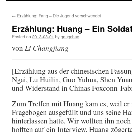
←
Erzählung: Fang – Die Jugend verschwendet
Erzählung: Huang – Ein Solda
Posted on
2013-03-01
by
gongchao
von
Li Changjiang
[Erzählung aus der chinesischen Fassu
Ngai, Lu Huilin, Guo Yuhua, Shen Yuan
und Widerstand in Chinas Foxconn-Fab
Zum Treffen mit Huang kam es, weil er 
Fragebogen ausgefüllt und uns seine 
hinterlassen hatte. Wir wollten ihn noch
hofften auf ein Interview. Huang zögerte