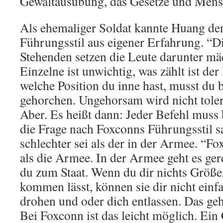
Gewaltausübung, das Gesetze und Mensc
Als ehemaliger Soldat kannte Huang den
Führungsstil aus eigener Erfahrung. “D
Stehenden setzen die Leute darunter mä
Einzelne ist unwichtig, was zählt ist de
welche Position du inne hast, musst du
gehorchen. Ungehorsam wird nicht tole
Aber. Es heißt dann: Jeder Befehl muss
die Frage nach Foxconns Führungsstil s
schlechter sei als der in der Armee. “Fox
als die Armee. In der Armee geht es ger
du zum Staat. Wenn du dir nichts Größe
kommen lässt, können sie dir nicht ein
drohen und oder dich entlassen. Das geht
Bei Foxconn ist das leicht möglich. Ein