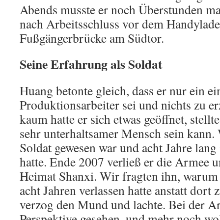
Abends musste er noch Überstunden mac
nach Arbeitsschluss vor dem Handylade
Fußgängerbrücke am Südtor.
Seine Erfahrung als Soldat
Huang betonte gleich, dass er nur ein ei
Produktionsarbeiter sei und nichts zu e
kaum hatte er sich etwas geöffnet, stellte
sehr unterhaltsamer Mensch sein kann. 
Soldat gewesen war und acht Jahre lang
hatte. Ende 2007 verließ er die Armee u
Heimat Shanxi. Wir fragten ihn, warum
acht Jahren verlassen hatte anstatt dort
verzog den Mund und lachte. Bei der A
Perspektive gesehen, und mehr noch wol