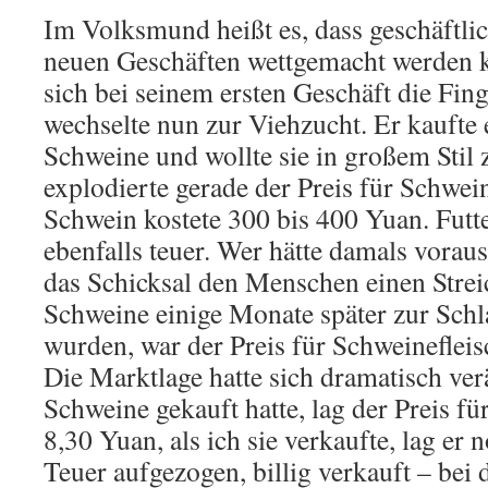
Im Volksmund heißt es, dass geschäftlic
neuen Geschäften wettgemacht werden 
sich bei seinem ersten Geschäft die Fin
wechselte nun zur Viehzucht. Er kaufte
Schweine und wollte sie in großem Stil
explodierte gerade der Preis für Schwein
Schwein kostete 300 bis 400 Yuan. Futt
ebenfalls teuer. Wer hätte damals vorau
das Schicksal den Menschen einen Streic
Schweine einige Monate später zur Schl
wurden, war der Preis für Schweineflei
Die Marktlage hatte sich dramatisch verä
Schweine gekauft hatte, lag der Preis fü
8,30 Yuan, als ich sie verkaufte, lag er 
Teuer aufgezogen, billig verkauft – bei