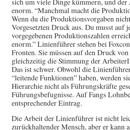
sich um viele Dinge kümmern, und der 
enorm. “Manchmal macht die Produkti
Wenn du die Produktionsvorgaben nicht 
Vorgesetzten Druck aus. Du musst auf je
vorgegebenen Produktionszahlen erreich
enorm.” Linienführer stehen bei Foxcon
Fronten. Sie müssen auf den Druck von
gleichzeitig die Stimmung der Arbeiter
Das ist schwer. Obwohl die Linienführer
“leitende Funktionen” haben, werden si
Hierarchie nicht als Führungskräfte ge
Führungsbefugnisse. Auf Fangs Lohnbes
entsprechender Eintrag.
Die Arbeit der Linienführer ist nicht lei
zurückhaltender Mensch, aber er kann 