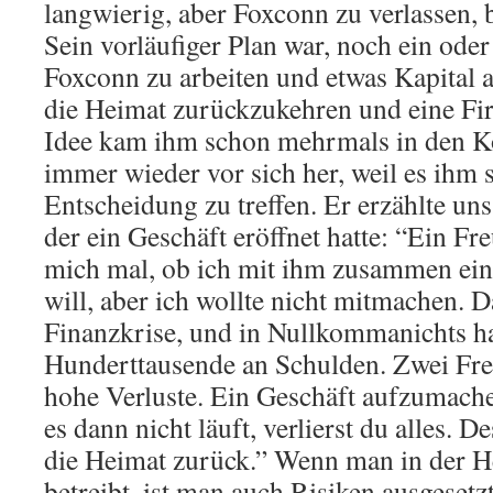
langwierig, aber Foxconn zu verlassen, 
Sein vorläufiger Plan war, noch ein oder
Foxconn zu arbeiten und etwas Kapital 
die Heimat zurückzukehren und eine Fi
Idee kam ihm schon mehrmals in den Ko
immer wieder vor sich her, weil es ihm s
Entscheidung zu treffen. Er erzählte un
der ein Geschäft eröffnet hatte: “Ein Fr
mich mal, ob ich mit ihm zusammen ein
will, aber ich wollte nicht mitmachen. D
Finanzkrise, und in Nullkommanichts h
Hunderttausende an Schulden. Zwei Fr
hohe Verluste. Ein Geschäft aufzumache
es dann nicht läuft, verlierst du alles. 
die Heimat zurück.” Wenn man in der H
betreibt, ist man auch Risiken ausgesetz