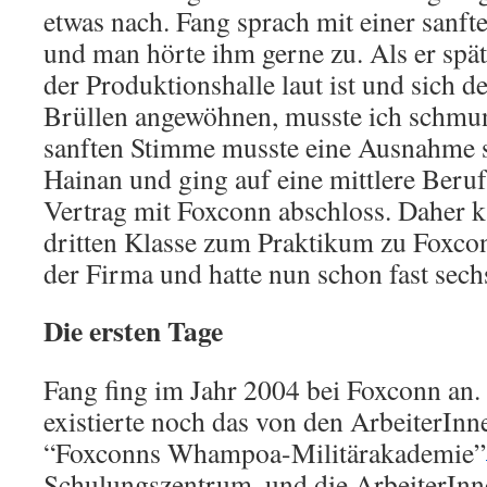
etwas nach. Fang sprach mit einer sanft
und man hörte ihm gerne zu. Als er späte
der Produktionshalle laut ist und sich d
Brüllen angewöhnen, musste ich schmun
sanften Stimme musste eine Ausnahme s
Hainan und ging auf eine mittlere Beruf
Vertrag mit Foxconn abschloss. Daher ka
dritten Klasse zum Praktikum zu Foxcon
der Firma und hatte nun schon fast sechs
Die ersten Tage
Fang fing im Jahr 2004 bei Foxconn an.
existierte noch das von den ArbeiterInn
“Foxconns Whampoa-Militärakademie”
Schulungszentrum, und die ArbeiterInn