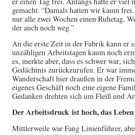
er einen Tag frei. Anfangs hatte er vie
gemacht. “Damals hatten wir kaum frei. 
nur alle zwei Wochen einen Ruhetag. Wen
der auch noch weg.”
An die erste Zeit in der Fabrik kann er 
unzähligen Arbeitstagen kaum noch eri
es, merkte aber, dass es schwer war, sic
Gedächtnis zurückzurufen. Er war imme
Wanderschaft hier draußen in der Fremd
eigenes Geschäft noch eine eigene Famili
Gedanken drehten sich um Fleiß und Ar
Der Arbeitsdruck ist hoch, das Lebe
Mittlerweile war Fang Linienführer, abe