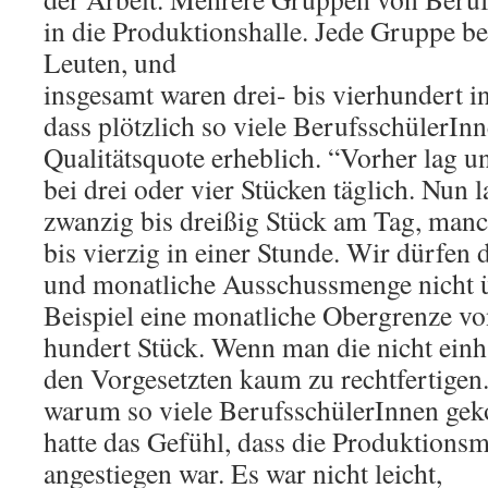
in die Produktionshalle. Jede Gruppe b
Leuten, und
insgesamt waren drei- bis vierhundert i
dass plötzlich so viele BerufsschülerIn
Qualitätsquote erheblich. “Vorher lag u
bei drei oder vier Stücken täglich. Nun 
zwanzig bis dreißig Stück am Tag, manc
bis vierzig in einer Stunde. Wir dürfen d
und monatliche Ausschussmenge nicht ü
Beispiel eine monatliche Obergrenze vo
hundert Stück. Wenn man die nicht einhä
den Vorgesetzten kaum zu rechtfertigen.
warum so viele BerufsschülerInnen ge
hatte das Gefühl, dass die Produktions
angestiegen war. Es war nicht leicht,