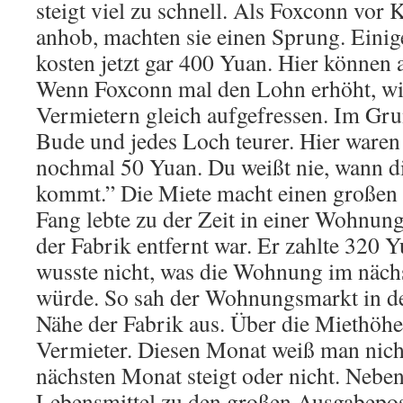
steigt viel zu schnell. Als Foxconn vor
anhob, machten sie einen Sprung. Eini
kosten jetzt gar 400 Yuan. Hier können 
Wenn Foxconn mal den Lohn erhöht, wi
Vermietern gleich aufgefressen. Im Gru
Bude und jedes Loch teurer. Hier waren 
nochmal 50 Yuan. Du weißt nie, wann d
kommt.” Die Miete macht einen großen 
Fang lebte zu der Zeit in einer Wohnung,
der Fabrik entfernt war. Er zahlte 320 
wusste nicht, was die Wohnung im nächs
würde. So sah der Wohnungsmarkt in de
Nähe der Fabrik aus. Über die Miethöhe 
Vermieter. Diesen Monat weiß man nicht
nächsten Monat steigt oder nicht. Nebe
Lebensmittel zu den großen Ausgabepos