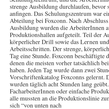
strenge Ausbildung durchlaufen, bevor s
anfingen. Das Schulungszentrum war ei
Abteilung bei Foxconn. Nach Abschluss 
Ausbildung wurden die ArbeiterInnen au
Produktionshallen aufgeteilt. Teil der A
körperlicher Drill sowie das Lernen un
Arbeitsschritten. Der strenge, körperlic
Tag eine Stunde. Foxconn beschäftigte d
denen die meisten vorher tatsächlich be
haben. Jeden Tag wurde dann zwei Stund
Vorschriftenkatalog Foxconns gelernt. D
wurden täglich acht Stunden lang geübt.
FacharbeiterInnen oder einfache Produkt
alle mussten an die Produktionslinie z
sich “von unten nach