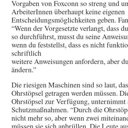
Vorgaben von Foxconn so streng und unf
ArbeiterInnen überhaupt keine eigenen
Entscheidungsmöglichkeiten geben. Fang
“Wenn der Vorgesetzte verlangt, dass d
so durchführst, musst du seine Anweisu
wenn du feststellst, dass es nicht funkt
schriftlich
weitere Anweisungen anfordern, aber du 
ändern.”
Die riesigen Maschinen sind so laut, da
Ohrstöpsel getragen werden müssen. Die 
Ohrstöpsel zur Verfügung, unternimmt 
Schutzmaßnahmen. “Durch die Ohrstöp
nicht mehr so, aber wenn zwei miteinan
müssen sie sich anbrüllen. Die Leute au