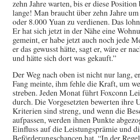
zehn Jahre warten, bis er diese Position
lange! Man braucht über zehn Jahre um 
oder 8.000 Yuan zu verdienen. Das lohnt
Er hat sich jetzt in der Nähe eine Wohn
gemeint, er habe jetzt auch noch jede 
er das gewusst hätte, sagt er, wäre er n
und hätte sich dort was gekauft.”
Der Weg nach oben ist nicht nur lang, er
Fang meinte, ihm fehle die Kraft, um we
streben. Jeden Monat führt Foxconn Le
durch. Die Vorgesetzten bewerten ihre 
Kriterien sind streng, und wenn die Bes
aufpassen, werden ihnen Punkte abgezog
Einfluss auf die Leistungsprämie und di
Beförderungschancen hat. “In der Regel