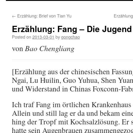
←
Erzählung: Brief von Tian Yu
Erzählung
Erzählung: Fang – Die Jugen
Posted on
2013-03-01
by
gongchao
von
Bao Chengliang
[Erzählung aus der chinesischen Fassu
Ngai, Lu Huilin, Guo Yuhua, Shen Yuan
und Widerstand in Chinas Foxconn-Fab
Ich traf Fang im örtlichen Krankenhau
Allein und still lag er da und bekam ei
hing der Tropf mit Kochsalzlösung. Er 
hatte sein Augenbrauen zusammengezoge