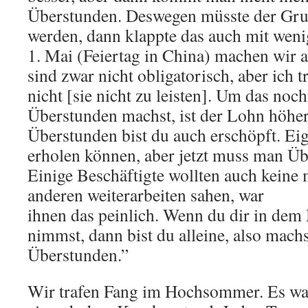
Überstunden. Deswegen müsste der Gr
werden, dann klappte das auch mit wen
1. Mai (Feiertag in China) machen wir 
sind zwar nicht obligatorisch, aber ich 
nicht [sie nicht zu leisten]. Um das no
Überstunden machst, ist der Lohn höher
Überstunden bist du auch erschöpft. Eig
erholen können, aber jetzt muss man Ü
Einige Beschäftigte wollten auch keine m
anderen weiterarbeiten sahen, war
ihnen das peinlich. Wenn du dir in dem
nimmst, dann bist du alleine, also mach
Überstunden.”
Wir trafen Fang im Hochsommer. Es war