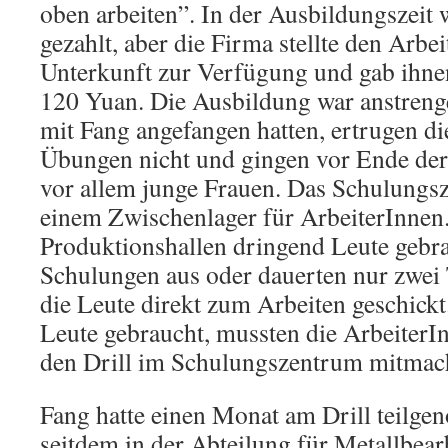
oben arbeiten”. In der Ausbildungszeit
gezahlt, aber die Firma stellte den Arbe
Unterkunft zur Verfügung und gab ihne
120 Yuan. Die Ausbildung war anstrenge
mit Fang angefangen hatten, ertrugen di
Übungen nicht und gingen vor Ende der
vor allem junge Frauen. Das Schulungs
einem Zwischenlager für ArbeiterInnen
Produktionshallen dringend Leute gebrau
Schulungen aus oder dauerten nur zwei
die Leute direkt zum Arbeiten geschick
Leute gebraucht, mussten die ArbeiterIn
den Drill im Schulungszentrum mitmac
Fang hatte einen Monat am Drill teilge
seitdem in der Abteilung für Metallbear