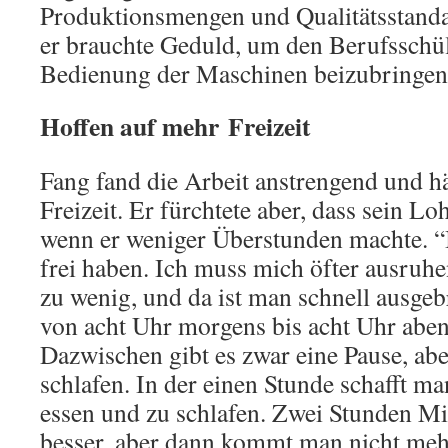
Produktionsmengen und Qualitätsstanda
er brauchte Geduld, um den Berufsschü
Bedienung der Maschinen beizubringen
Hoffen auf mehr Freizeit
Fang fand die Arbeit anstrengend und h
Freizeit. Er fürchtete aber, dass sein Lo
wenn er weniger Überstunden machte. 
frei haben. Ich muss mich öfter ausruhe
zu wenig, und da ist man schnell ausgebr
von acht Uhr morgens bis acht Uhr abend
Dazwischen gibt es zwar eine Pause, abe
schlafen. In der einen Stunde schafft ma
essen und zu schlafen. Zwei Stunden M
besser, aber dann kommt man nicht meh