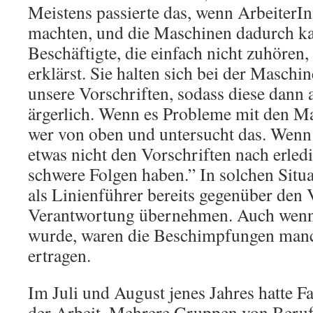
Meistens passierte das, wenn ArbeiterIn
machten, und die Maschinen dadurch ka
Beschäftigte, die einfach nicht zuhören
erklärst. Sie halten sich bei der Masch
unsere Vorschriften, sodass diese dann a
ärgerlich. Wenn es Probleme mit den M
wer von oben und untersucht das. Wenn s
etwas nicht den Vorschriften nach erled
schwere Folgen haben.” In solchen Situ
als Linienführer bereits gegenüber den 
Verantwortung übernehmen. Auch wenn e
wurde, waren die Beschimpfungen man
ertragen.
Im Juli und August jenes Jahres hatte F
der Arbeit. Mehrere Gruppen von Beru