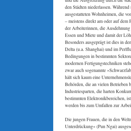
den Städten niederlassen. Während s
ausgestatteten Wohnheimen, die vom
– meistens direkt am oder auf dem
der Arbeiterinnen, die Ausdehnung 
Essen und Miete und damit der Löh
Besonders ausgeprägt ist dies in de
Delta (u.a. Shanghai) und im Perlf
Bedingungen in bestimmten Sektore
modernen Fertigungstechniken stehe
zwar auch sogenannte »Schwarzfabr
hält sich kaum eine Unternehmensl
Behörden, die an vielen Betrieben be
Industriesparten, die harten Konku
bestimmten Elektronikbereichen, is
werden bis zum Umfallen zur Arbeit
Die jungen Frauen, die in den Weltm
Unterdrückung« (Pun Ngai) ausgeset