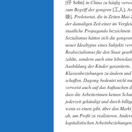
[仔 Sohn]
in China zu häufig verwe
zum Begriff der gongren
[工人]
, A
级]
, Proletariat, die in Zeiten Mao
der damaligen Zeit einer im Verglei
staatliche Propaganda bezeichnete 
Sozialismus hätten sich die gongre
neuer Idealtypus eines Subjekts ver
Realsozialismus für den Staat gearb
zahlte, sondern auch eine lebensla
Ausbildung der Kinder garantierte. 
Klassenbeziehungen zu ändern und e
schaffen. Dagong bedeutet nicht nu
verweist auch auf das Auftauchen 
dass die Arbeiterinnen keinen Schu
jederzeit gekündigt und durch billi
wenn es einen gibt, über den Markt 
ab, um Profit zu realisieren. Ander
kapitalistischen Arbeitsbeziehungen