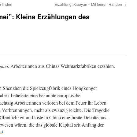
 finden
Erzählung: Xiaoyan – Mit leeren Händen
→
ei”: Kleine Erzählungen des
gmei
. Arbeiterinnen aus Chinas Weltmarktfabriken erzählen.
n Shenzhen die Spielzeugfabrik eines Hongkonger
abrik belieferte eine bekannte europäische
chtzig Arbeiterinnen verloren bei dem Feuer ihr Leben,
re Verbrennungen, mehr als zwanzig leichte. Die Tragödie
Öffentlichkeit und löste in China eine breite Debatte aus –
gewesen wären, die das globale Kapital seit Anfang der
«
1