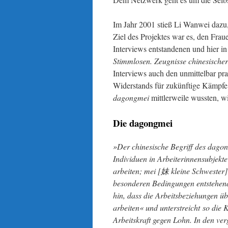
Im Jahr 2001 stieß Li Wanwei dazu,
Ziel des Projektes war es, den Frau
Interviews entstandenen und hier i
Stimmlosen. Zeugnisse chinesische
Interviews auch den unmittelbar pra
Widerstands für zukünftige Kämpfe 
dagongmei
mittlerweile wussten, w
Die dagongmei
»Der chinesische Begriff des dago
Individuen in Arbeiterinnensubjekte 
arbeiten; mei [
妹
kleine Schwester]
besonderen Bedingungen entstehend
hin, dass die Arbeitsbeziehungen ü
arbeiten« und unterstreicht so die
Arbeitskraft gegen Lohn. In den v