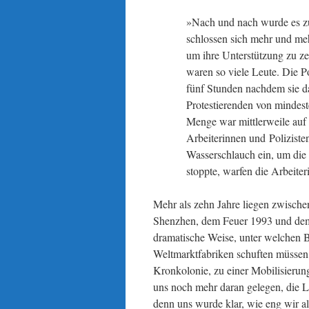
»Nach und nach wurde es zu
schlossen sich mehr und me
um ihre Unterstützung zu zei
waren so viele Leute. Die P
fünf Stunden nachdem sie das
Protestierenden von mindest
Menge war mittlerweile auf
Arbeiterinnen und Polizisten
Wasserschlauch ein, um die
stoppte, warfen die Arbeiter
Mehr als zehn Jahre liegen zwischen
Shenzhen, dem Feuer 1993 und dem S
dramatische Weise, unter welchen B
Weltmarktfabriken schuften müssen
Kronkolonie, zu einer Mobilisierung
uns noch mehr daran gelegen, die L
denn uns wurde klar, wie eng wir a