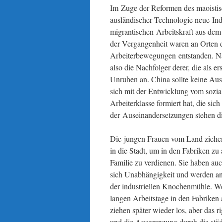
Im Zuge der Reformen des maoistis
ausländischer Technologie neue In
migrantischen Arbeitskraft aus dem
der Vergangenheit waren an Orten de
Arbeiterbewegungen entstanden. Nac
also die Nachfolger derer, die als
Unruhen an. China sollte keine Au
sich mit der Entwicklung vom sozia
Arbeiterklasse formiert hat, die s
der Auseinandersetzungen stehen d
Die jungen Frauen vom Land ziehen
in die Stadt, um in den Fabriken zu 
Familie zu verdienen. Sie haben a
sich Unabhängigkeit und werden an
der industriellen Knochenmühle. We
langen Arbeitstage in den Fabriken 
ziehen später wieder los, aber das r
und die Ausgrenzung durch die städt