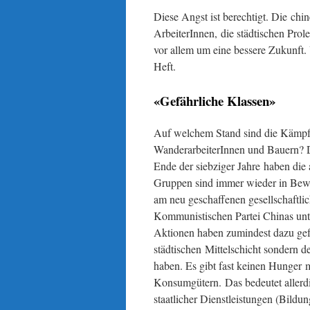
Diese Angst ist berechtigt. Die chi
ArbeiterInnen, die städtischen Pro
vor allem um eine bessere Zukunft.
Heft.
«Gefährliche Klassen»
Auf welchem Stand sind die Kämpfe 
WanderarbeiterInnen und Bauern? 
Ende der siebziger Jahre haben die
Gruppen sind immer wieder in Bewe
am neu geschaffenen gesellschaftli
Kommunistischen Partei Chinas unte
Aktionen haben zumindest dazu gefü
städtischen Mittelschicht sondern de
haben. Es gibt fast keinen Hunger
Konsumgütern. Das bedeutet allerdin
staatlicher Dienstleistungen (Bild