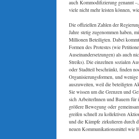
auch Kommodifizierung genannt –, 
viele nicht mehr leisten können, wi
Die offiziellen Zahlen der Regierun
Jahre stetig zugenommen haben, mit
Millionen Beteiligten. Dabei kommt 
Formen des Protestes (wie Petitione
Auseinandersetzungen) als auch nic
Streiks). Die einzelnen sozialen Au
oder Stadtteil beschränkt, finden no
Organisierungsformen, und wenige 
auszuweiten, weil die beteiligten A
Sie wissen um die Grenzen und Gef
sich ArbeiterInnen und Bauern für i
größere Bewegung oder gemeinsame 
greifen schnell zu kollektiven Akti
und die Kämpfe zirkulieren durch d
neuen Kommunikationsmittel wie H