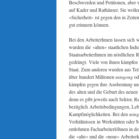
Beschwerden und Petitionen, aber w
auf Kader und Rathäuser. Sie wollen
«Sicherheit» ist gegen den in Zeite
gut erinnern können.
Bei den ArbeiterInnen lassen sich 
wurden die «alten» staatlichen Indu
StaatsarbeiterInnen im nördlichen R
gedrängt. Viele von ihnen kämpfen 
Staat. Zum anderen wurden aus Teil
über hundert Millionen
mingong
ode
kämpfen gegen ihre Ausbeutung und
des alten und die Geburt des neuen
denn es gibt jeweils nach Sektor, 
bezüglich Arbeitsbedingungen, Leb
Kampfmöglichkeiten. Bei den
ming
Verhältnissen in Werkstätten oder 
entlohnten Facharbeiterlöhnen in de
die «alte» und die «neue» Arbeiter