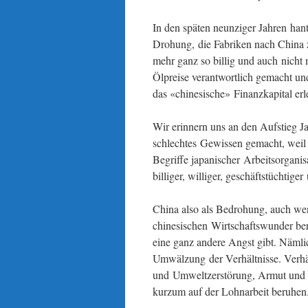
In den späten neunziger Jahren hanti
Drohung, die Fabriken nach China zu
mehr ganz so billig und auch nicht
Ölpreise verantwortlich gemacht u
das «chinesische» Finanzkapital erl
Wir erinnern uns an den Aufstieg J
schlechtes Gewissen gemacht, weil «
Begriffe japanischer Arbeitsorganis
billiger, williger, geschäftstüchtig
China also als Bedrohung, auch we
chinesischen Wirtschaftswunder beru
eine ganz andere Angst gibt. Näml
Umwälzung der Verhältnisse. Verhäl
und Umweltzerstörung, Armut und 
kurzum auf der Lohnarbeit beruhen