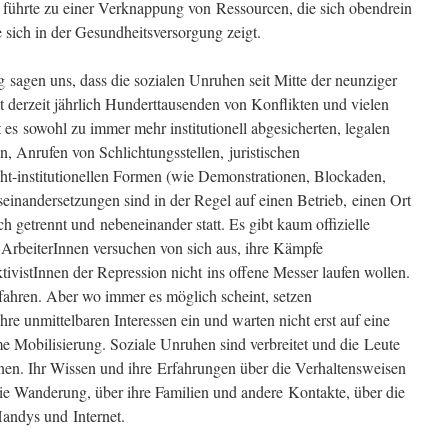
führte zu einer Verknappung von Ressourcen, die sich obendrein
e sich in der Gesundheitsversorgung zeigt.
g sagen uns, dass die sozialen Unruhen seit Mitte der neunziger
 derzeit jährlich Hunderttausenden von Konflikten und vielen
es sowohl zu immer mehr institutionell abgesicherten, legalen
n, Anrufen von Schlichtungsstellen, juristischen
ht-institutionellen Formen (wie Demonstrationen, Blockaden,
seinandersetzungen sind in der Regel auf einen Betrieb, einen Ort
ch getrennt und nebeneinander statt. Es gibt kaum offizielle
ArbeiterInnen versuchen von sich aus, ihre Kämpfe
ktivistInnen der Repression nicht ins offene Messer laufen wollen.
ahren. Aber wo immer es möglich scheint, setzen
hre unmittelbaren Interessen ein und warten nicht erst auf eine
Mobilisierung. Soziale Unruhen sind verbreitet und die Leute
onen. Ihr Wissen und ihre Erfahrungen über die Verhaltensweisen
ie Wanderung, über ihre Familien und andere Kontakte, über die
andys und Internet.