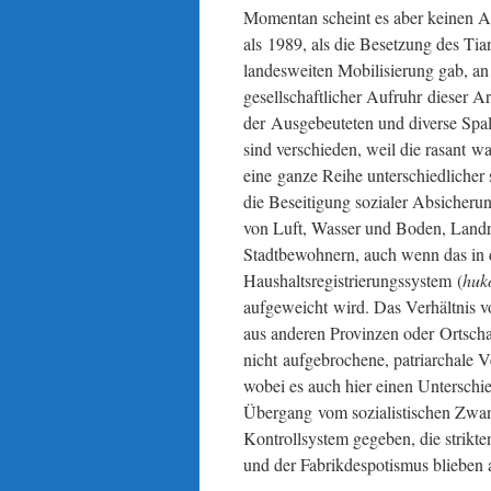
Momentan scheint es aber keinen A
als 1989, als die Besetzung des Ti
landesweiten Mobilisierung gab, an 
gesellschaftlicher Aufruhr dieser A
der Ausgebeuteten und diverse Spa
sind verschieden, weil die rasant w
eine ganze Reihe unterschiedlicher
die Beseitigung sozialer Absicheru
von Luft, Wasser und Boden, Landr
Stadtbewohnern, auch wenn das in d
Haushaltsregistrierungssystem (
huk
aufgeweicht wird. Das Verhältnis
aus anderen Provinzen oder Ortsch
nicht aufgebrochene, patriarchale 
wobei es auch hier einen Unterschi
Übergang vom sozialistischen Zwang
Kontrollsystem gegeben, die strikte
und der Fabrikdespotismus blieben 