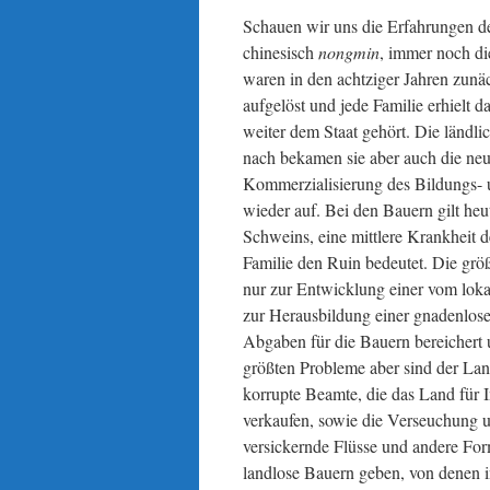
Schauen wir uns die Erfahrungen de
chinesisch
nongmin
, immer noch di
waren in den achtziger Jahren zu
aufgelöst und jede Familie erhielt
weiter dem Staat gehört. Die ländli
nach bekamen sie aber auch die ne
Kommerzialisierung des Bildungs-
wieder auf. Bei den Bauern gilt heu
Schweins, eine mittlere Krankheit 
Familie den Ruin bedeutet. Die grö
nur zur Entwicklung einer vom loka
zur Herausbildung einer gnadenlose
Abgaben für die Bauern bereichert
größten Probleme aber sind der Lan
korrupte Beamte, die das Land für I
verkaufen, sowie die Verseuchung 
versickernde Flüsse und andere For
landlose Bauern geben, von denen in